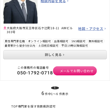
相談内容を見る
大阪府大阪市天王寺区石ケ辻町18-11 AIMビル
地図・アクセス
303号
男性専門家在籍
オンライン相談可
出張相談可
SNS相談可
無料相談可
最寄駅から徒歩5分以内
土日祝日相談可
平日19時以降相談可
詳しく見る
この事務所の電話番号
メールでお問い合わせ
050-1792-0718
1
6
件中
1
〜
6
件表示
TOP
専門家を探す
奈良県
許認可