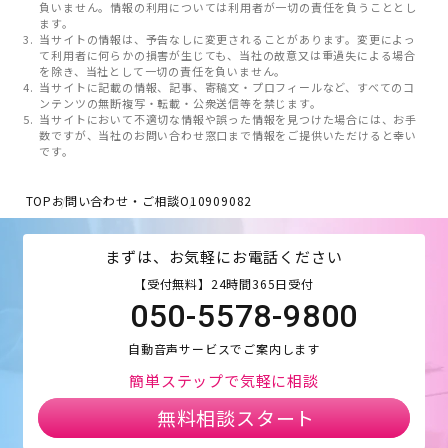
負いません。情報の利用については利用者が一切の責任を負うこととし
ます。
当サイトの情報は、予告なしに変更されることがあります。変更によっ
て利用者に何らかの損害が生じても、当社の故意又は重過失による場合
を除き、当社として一切の責任を負いません。
当サイトに記載の情報、記事、寄稿文・プロフィールなど、すべてのコ
ンテンツの無断複写・転載・公衆送信等を禁じます。
当サイトにおいて不適切な情報や誤った情報を見つけた場合には、お手
数ですが、当社のお問い合わせ窓口まで情報をご提供いただけると幸い
です。
TOP
お問い合わせ・ご相談
O10909082
まずは、お気軽にお電話ください
【受付無料】24時間365日受付
050-5578-9800
自動音声サービスでご案内します
簡単ステップで気軽に相談
無料相談スタート