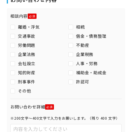
相談内容
離婚・浮気
相続
交通事故
借金・債務整理
労働問題
不動産
企業法務
企業税務
会社設立
人事・労務
知的財産
補助金・助成金
刑事事件
許認可
その他
お問い合わせ詳細
※200文字〜400文字で入力をお願いします。（残り
400
文字）