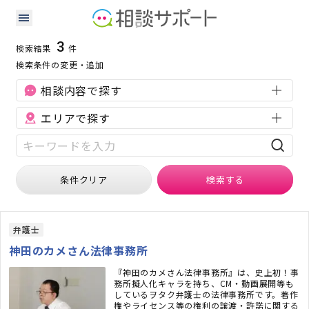
長野県の労働問題に強い専門家の検索結果
検索条件：
長野県
労働問題
3
検索結果
件
検索条件の変更・追加
相談内容で探す
エリアで探す
条件クリア
検索
する
弁護士
神田のカメさん法律事務所
『神田のカメさん法律事務所』は、史上初！事
務所擬人化キャラを持ち、CM・動画展開等も
しているヲタク弁護士の法律事務所です。著作
権やライセンス等の権利の譲渡・許諾に関する