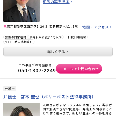
相談内容を見る
東京都新宿区西新宿1-20-3 西新宿高木ビル8階
地図・アクセス
男性専門家在籍
最寄駅から徒歩5分以内
土日祝日相談可
平日19時以降相談可
詳しく見る
この事務所の電話番号
メールでお問い合わせ
050-1807-2249
弁護士
弁護士 宮本 聖也（ベリーベスト法律事務所）
人はさまざまなトラブルに直面します。当事者
間で解決できない問題も、弁護士が関与するこ
とで前に進みます。新しい生活への一歩を踏み