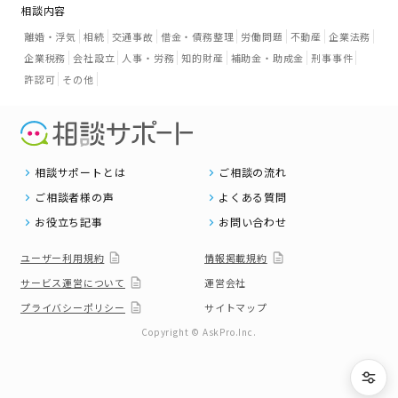
相談内容
離婚・浮気
相続
交通事故
借金・債務整理
労働問題
不動産
企業法務
企業税務
会社設立
人事・労務
知的財産
補助金・助成金
刑事事件
許認可
その他
相談サポートとは
ご相談の流れ
ご相談者様の声
よくある質問
お役立ち記事
お問い合わせ
ユーザー利用規約
情報掲載規約
サービス運営について
運営会社
プライバシーポリシー
サイトマップ
Copyright © AskPro.Inc.