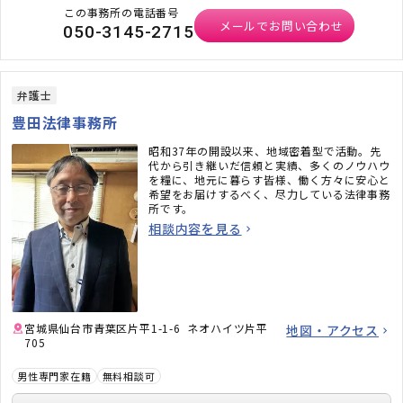
この事務所の電話番号
メールでお問い合わせ
050-3145-2715
弁護士
豊田法律事務所
昭和37年の開設以来、地域密着型で活動。先
代から引き継いだ信頼と実績、多くのノウハウ
を糧に、地元に暮らす皆様、働く方々に安心と
希望をお届けするべく、尽力している法律事務
所です。
相談内容を見る
宮城県仙台市青葉区片平1-1-6 ネオハイツ片平
地図・アクセス
705
男性専門家在籍
無料相談可