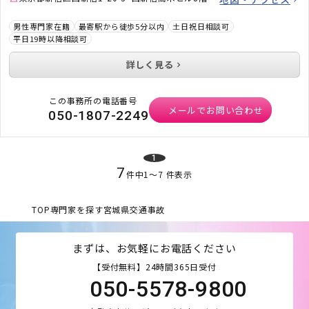
男性専門家在籍
最寄駅から徒歩5分以内
土日祝日相談可
平日19時以降相談可
詳しく見る
この事務所の電話番号
メールでお問い合わせ
050-1807-2249
1
7
件中
1
〜
7
件表示
TOP
専門家を探す
宮城県
交通事故
まずは、お気軽にお電話ください
【受付無料】24時間365日受付
050-5578-9800