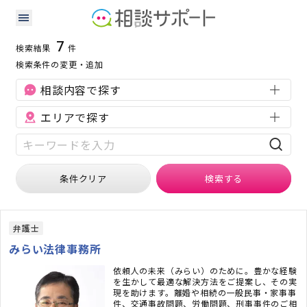
宮城県の交通事故に強い専門家の検索結果
検索条件：
宮城県
交通事故
7
検索結果
件
検索条件の変更・追加
相談内容で探す
エリアで探す
条件クリア
検索
する
弁護士
みらい法律事務所
依頼人の未来（みらい）のために。豊かな経験
を生かして最適な解決方法をご提案し、その実
現を助けます。離婚や相続の一般民事・家事事
件、交通事故問題、労働問題、刑事事件のご相