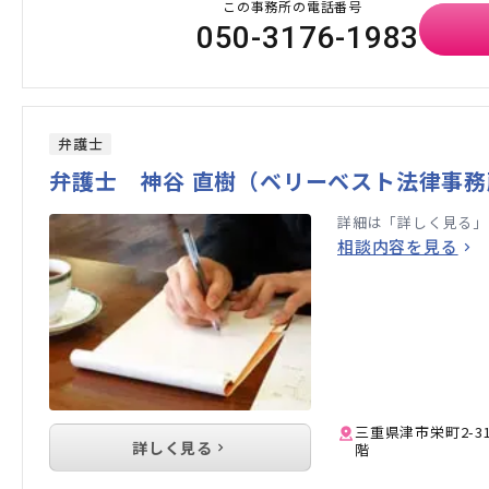
この事務所の電話番号
050-3176-1983
弁護士
弁護士 神谷 直樹（ベリーベスト法律事務
詳細は「詳しく見る」
相談内容を見る
三重県津市栄町2-3
詳しく見る
階