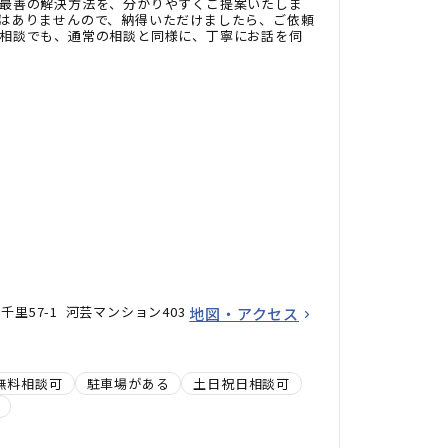
最善の解決方法を、分かりやすくご提案いたしま
はありませんので、納得いただけましたら、ご依頼
相談でも、通常の相談と同様に、丁寧にお話を伺
里57-1 河芸マンション403
地図・アクセス
無料相談可
駐車場がある
土日祝日相談可