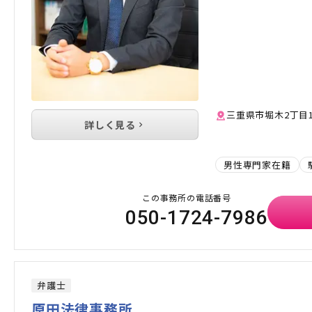
三重県市堀木2丁目
詳しく見る
男性専門家在籍
この事務所の電話番号
050-1724-7986
弁護士
原田法律事務所