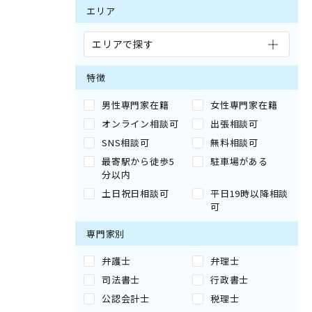
エリア
エリアで探す
特徴
男性専門家在籍
女性専門家在籍
オンライン相談可
出張相談可
SNS相談可
無料相談可
最寄駅から徒歩5
駐車場がある
分以内
土日祝日相談可
平日19時以降相談
可
専門家別
弁護士
弁理士
司法書士
行政書士
公認会計士
税理士