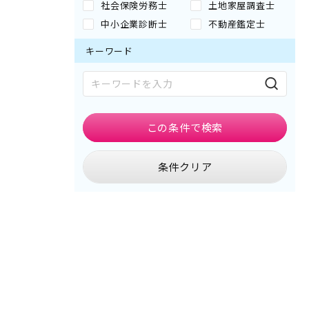
社会保険労務士
土地家屋調査士
中小企業診断士
不動産鑑定士
キーワード
この条件で
検索
条件クリア