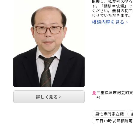
把握し、私が考え得る
す。「相談＝依頼」で
ください。無料の初回
わせていただきます。
相談内容を見る
三重県津市河芸町東千
詳しく見る
号
男性専門家在籍
平日19時以降相談可