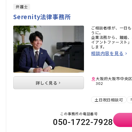
弁護士
Serenity法律事務所
ご相談者様が、一日も早
うに。
企業法務から、離婚、
イアントファースト」
します。
相談内容を見る
大阪府大阪市中央区淡
詳しく見る
302
土日祝日相談可
この事務所の電話番号
050-1722-7928