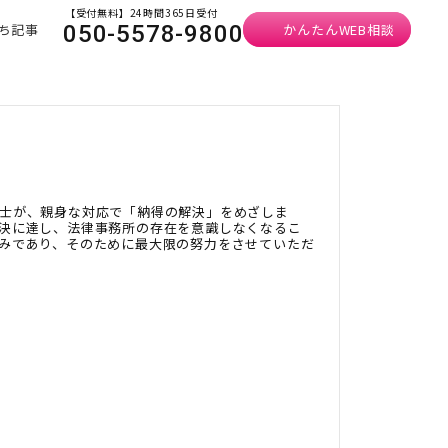
【受付無料】24時間365日受付
ち記事
かんたんWEB相談
050-5578-9800
士が、親身な対応で「納得の解決」をめざしま
決に達し、法律事務所の存在を意識しなくなるこ
みであり、そのために最大限の努力をさせていただ