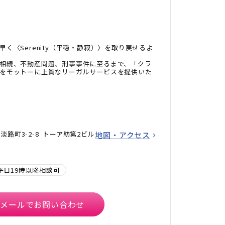
く〈Serenity（平穏・静寂）〉を取り戻せるよ
相続、不動産問題、刑事事件に至るまで、「クラ
をモットーに上質なリーガルサービスを提供いた
路町3-2-8 トーア紡第2ビル
地図・アクセス
平日19時以降相談可
メールでお問い合わせ