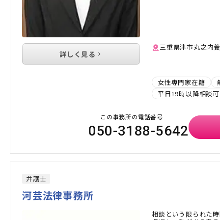
三重県津市丸之内養正
詳しく見る
女性専門家在籍
平日19時以降相談可
この事務所の電話番号
050-3188-5642
弁護士
河芸法律事務所
相談という限られた時