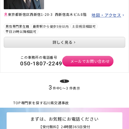
東京都新宿区西新宿1-20-3 西新宿高木ビル8階
地図・アクセス
男性専門家在籍
最寄駅から徒歩5分以内
土日祝日相談可
平日19時以降相談可
詳しく見る
この事務所の電話番号
メールでお問い合わせ
050-1807-2249
1
3
件中
1
〜
3
件表示
TOP
専門家を探す
石川県
交通事故
まずは、お気軽にお電話ください
【受付無料】24時間365日受付