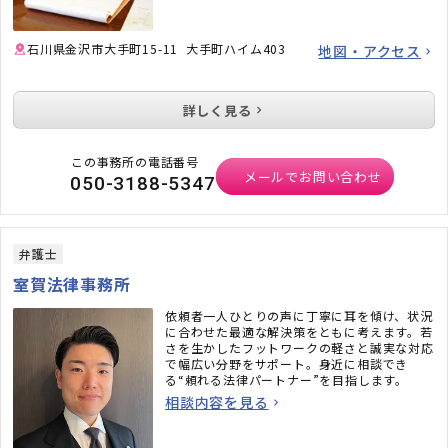
石川県金沢市大手町15-11 大手町ハイム403
地図・アクセス
詳しく見る
この事務所の電話番号
メールでお問い合わせ
050-3188-5347
弁護士
室賀法律事務所
依頼者一人ひとりの声に丁寧に耳を傾け、状況
に合わせた最適な解決策をともに考えます。若
さを生かしたフットワークの軽さと誠実な対応
で幅広い分野をサポート。身近に相談でき
る“頼れる法律パートナー”を目指します。
相談内容を見る