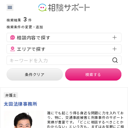
石川県の交通事故に強い専門家の検索結果
検索条件：
石川県
交通事故
3
検索結果
件
検索条件の変更・追加
相談内容で探す
エリアで探す
条件クリア
検索
する
弁護士
太田法律事務所
誰にでも起こり得る身近な問題に力を入れてお
り、特に、交通事故被害と刑事事件のサポート
実績が豊富です。「どこに相談するべきことか
わからない」という方も、まずはお気軽にご相