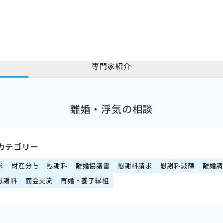
専門家紹介
離婚・浮気の相談
カテゴリー
求
財産分与
慰謝料
離婚協議書
慰謝料請求
慰謝料減額
離婚
慰謝料
面会交流
再婚・養子縁組