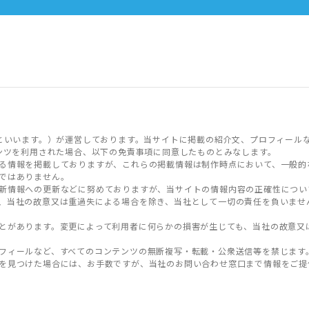
といいます。）が運営しております。当サイトに掲載の紹介文、プロフィール
ンツを利用された場合、以下の免責事項に同意したものとみなします。
る情報を掲載しておりますが、これらの掲載情報は制作時点において、一般的
ではありません。
新情報への更新などに努めておりますが、当サイトの情報内容の正確性につい
、当社の故意又は重過失による場合を除き、当社として一切の責任を負いませ
とがあります。変更によって利用者に何らかの損害が生じても、当社の故意又
フィールなど、すべてのコンテンツの無断複写・転載・公衆送信等を禁じます
を見つけた場合には、お手数ですが、当社のお問い合わせ窓口まで情報をご提