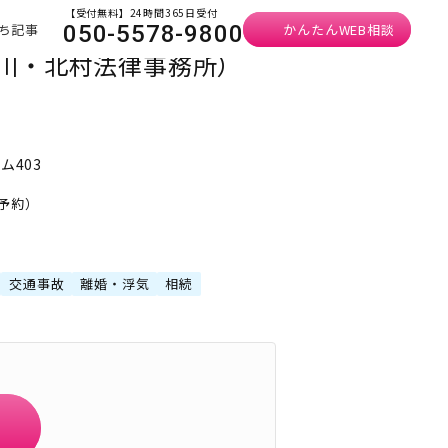
【受付無料】24時間365日受付
ち記事
かんたんWEB相談
050-5578-9800
早川・北村法律事務所）
ム403
要予約）
交通事故
離婚・浮気
相続