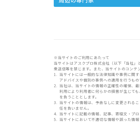
※当サイトのご利用にあたって
当サイトはアスクプロ株式会社（以下「当社」
衆送信等を禁じます。また、当サイトのコンテ
当サイトには一般的な法律知識や事例に関す
アドバイスや個別の事例への適用を行うもの
当社は、当サイトの情報の正確性の確保、最
利用により利用者に何らかの損害が生じても
を負うこととします。
当サイトの情報は、予告なしに変更されるこ
任を負いません。
当サイトに記載の情報、記事、寄稿文・プロ
当サイトにおいて不適切な情報や誤った情報