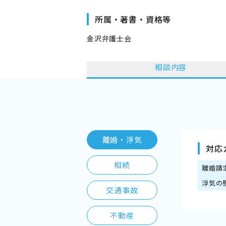
所属・著書・資格等
金沢弁護士会
相談内容
離婚・浮気
対応
相続
離婚請
浮気の
交通事故
不動産