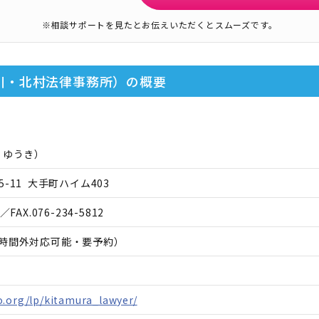
※相談サポートを見たとお伝えいただくとスムーズです。
川・北村法律事務所）
の概要
 ゆうき
）
-11 大手町ハイム403
／FAX.
076-234-5812
00（時間外対応可能・要予約）
o.org/lp/kitamura_lawyer/