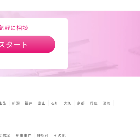
気軽に相談
スタート
山梨
新潟
福井
富山
石川
大阪
京都
兵庫
滋賀
助成金
刑事事件
許認可
その他