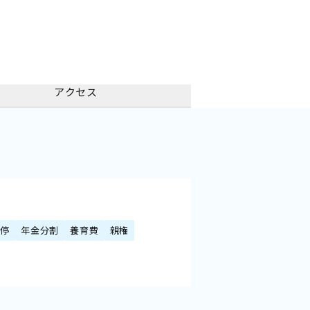
アクセス
調停
年金分割
養育費
親権