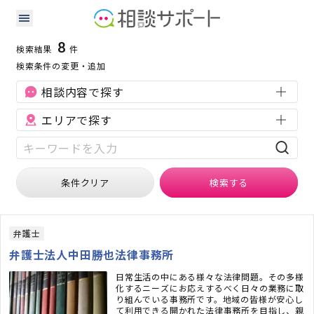
茨城県の労働問題に強い専門家の検索結果
検索条件：
茨城県
労働問題
8
検索結果
件
検索条件の変更・追加
相談内容で探す
エリアで探す
条件クリア
検索
する
弁護士
弁護士法人中田勝也法律事務所
日常生活の中にある様々な法律問題。その多様
化するニーズにお応えするべく日々の業務に取
り組んでいる事務所です。地域の皆様が安心し
て利用できる開かれた法律事務所を目指し、親