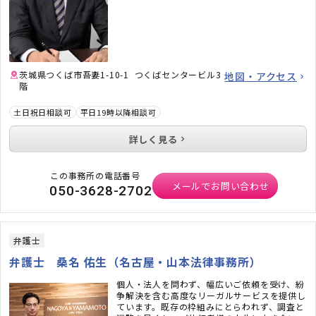
茨城県つくば市吾妻1-10-1 つくばセンタービル3
地図・アクセス
階
土日祝日相談可
平日19時以降相談可
詳しく見る
この事務所の電話番号
メールでお問い合わせ
050-3628-2702
弁護士
弁護士 桑名 佑生（名古屋・山本法律事務所）
個人・法人を問わず、幅広いご依頼を受け、紛
争解決を含む高度なリーガルサービスを提供し
ています。既存の枠組みにとらわれず、調査と