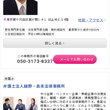
東京都千代田区霞が関1-4-1 日土地ビル4階
地図・アクセス
男性専門家在籍
女性専門家在籍
無料相談可
最寄駅から徒歩5分以内
土日祝日相談可
平日19時以降相談可
詳しく見る
この事務所の電話番号
メールでお問い合わせ
050-3173-8337
弁護士
弁護士法人越野・髙本法律事務所
中小企業・ベンチャー企業・零細企業の法務支
援と、離婚・相続・交通事故・債務整理などの
幅広い分野に対応する法律事務所です。豊富な
経験とノウハウに基づき、どのような問題にも
具体的な解決策をご提案いたします。「親身に