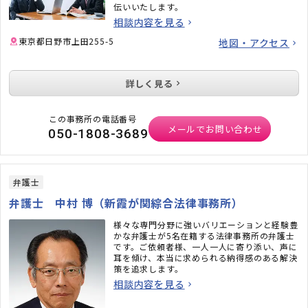
伝いいたします。
相談内容を見る
東京都日野市上田255-5
地図・アクセス
詳しく見る
この事務所の電話番号
メールでお問い合わせ
050-1808-3689
弁護士
弁護士 中村 博（新霞が関綜合法律事務所）
様々な専門分野に強いバリエーションと経験豊
かな弁護士が5名在籍する法律事務所の弁護士
です。ご依頼者様、一人一人に寄り添い、声に
耳を傾け、本当に求められる納得感のある解決
策を追求します。
相談内容を見る