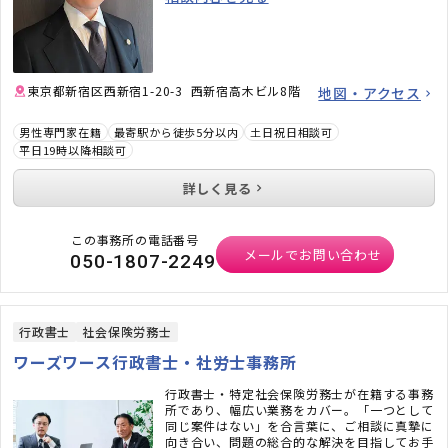
東京都新宿区西新宿1-20-3 西新宿高木ビル8階
地図・アクセス
男性専門家在籍
最寄駅から徒歩5分以内
土日祝日相談可
平日19時以降相談可
詳しく見る
この事務所の電話番号
メールでお問い合わせ
050-1807-2249
行政書士
社会保険労務士
ワーズワース行政書士・社労士事務所
行政書士・特定社会保険労務士が在籍する事務
所であり、幅広い業務をカバー。「一つとして
同じ案件はない」を合言葉に、ご相談に真摯に
向き合い、問題の総合的な解決を目指してお手