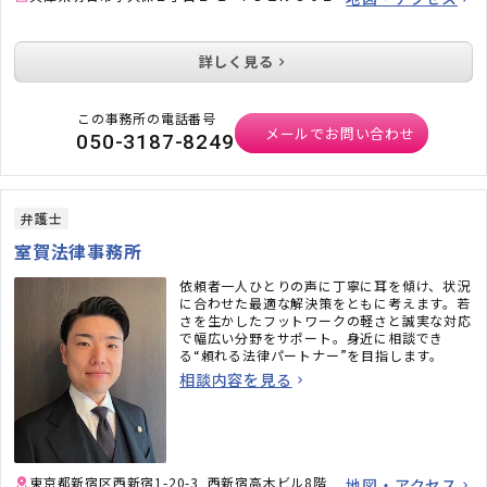
詳しく見る
この事務所の電話番号
メールでお問い合わせ
050-3187-8249
弁護士
室賀法律事務所
依頼者一人ひとりの声に丁寧に耳を傾け、状況
に合わせた最適な解決策をともに考えます。若
さを生かしたフットワークの軽さと誠実な対応
で幅広い分野をサポート。身近に相談でき
る“頼れる法律パートナー”を目指します。
相談内容を見る
東京都新宿区西新宿1-20-3 西新宿高木ビル8階
地図・アクセス