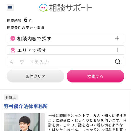
兵庫県の労働問題に強い専門家の検索結果
検索条件：
兵庫県
労働問題
6
検索結果
件
検索条件の変更・追加
相談内容で探す
エリアで探す
条件クリア
検索
する
弁護士
野村優介法律事務所
十分に時間をとった上で、友人・知人に接する
ように親身に・じっくりとお話を伺います。時
計を気にしたり、話を途中で断ち切るようなこ
とはいたしません。しっかりとお悩みを共有さ