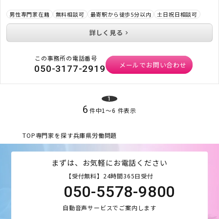
男性専門家在籍
無料相談可
最寄駅から徒歩5分以内
土日祝日相談可
詳しく見る
この事務所の電話番号
メールでお問い合わせ
050-3177-2919
1
6
件中
1
〜
6
件表示
TOP
専門家を探す
兵庫県
労働問題
まずは、お気軽にお電話ください
【受付無料】24時間365日受付
050-5578-9800
自動音声サービスでご案内します