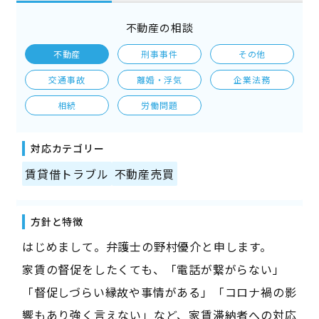
不動産の相談
不動産
刑事事件
その他
交通事故
離婚・浮気
企業法務
相続
労働問題
対応カテゴリー
賃貸借トラブル
不動産売買
方針と特徴
はじめまして。弁護士の野村優介と申します。
家賃の督促をしたくても、「電話が繋がらない」
「督促しづらい縁故や事情がある」「コロナ禍の影
響もあり強く言えない」など、家賃滞納者への対応