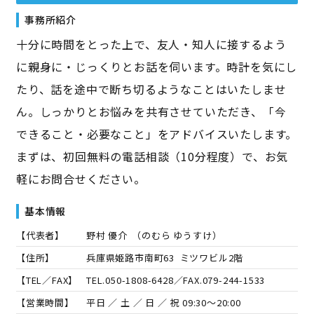
事務所紹介
十分に時間をとった上で、友人・知人に接するよう
に親身に・じっくりとお話を伺います。時計を気にし
たり、話を途中で断ち切るようなことはいたしませ
ん。しっかりとお悩みを共有させていただき、「今
できること・必要なこと」をアドバイスいたします。
まずは、初回無料の電話相談（10分程度）で、お気
軽にお問合せください。
基本情報
【代表者】
野村 優介
（
のむら ゆうすけ
）
【住所】
兵庫県姫路市南町63 ミツワビル2階
【TEL／FAX】
TEL.
050-1808-6428
／FAX.
079-244-1533
【営業時間】
平日 ／ 土 ／ 日 ／ 祝 09:30～20:00