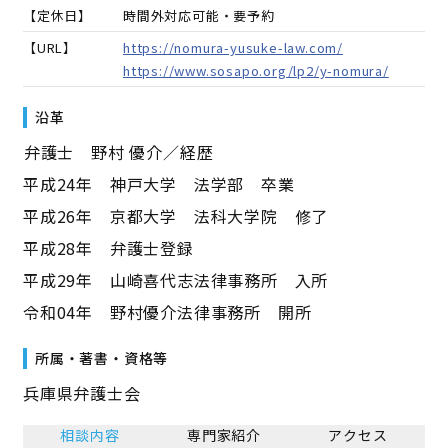
【定休日】
時間外対応可能・要予約
【URL】
https://nomura-yusuke-law.com/
https://www.sosapo.org/lp2/y-nomura/
沿革
――弁護士 野村 優介／経歴――
平成24年 神戸大学 法学部 卒業
平成26年 京都大学 法科大学院 修了
平成28年 弁護士登録
平成29年 山崎喜代志法律事務所 入所
令和04年 野村優介法律事務所 開所
所属・著書・資格等
兵庫県弁護士会
相談内容
専門家紹介
アクセス