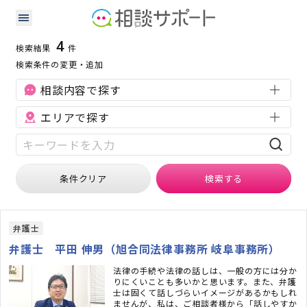
岐阜県の刑事事件に強い専門家の検索結果
検索条件：
岐阜県
刑事事件
4
検索結果
件
検索条件の変更・追加
相談内容で探す
エリアで探す
条件クリア
検索
する
弁護士
弁護士 平田 伸男（旭合同法律事務所 岐阜事務所）
法律の手続や法律の話しは、一般の方には分か
りにくいことも多いかと思います。また、弁護
士は固くて話しづらいイメージがあるかもしれ
ませんが、私は、ご相談者様から「話しやすか