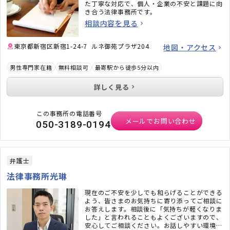
た丁寧な対応で、個人・企業の不安と課題に向
き合う法律事務所です。
相談内容を見る
東京都新宿区新宿1-24-7 ルネ御苑プラザ204
地図・アクセス
男性専門家在籍
無料相談可
最寄駅から徒歩5分以内
詳しく見る
この事務所の電話番号
メールでお問い合わせ
050-3189-0194
弁護士
法律事務所光琳
現在のご不安を少しでも和らげることができる
よう、皆さまのお気持ちに寄り添ってご相談に
お答えします。相談後に「気持ちが軽くなりま
した」と言われることもよくございますので、
安心してご相談ください。お話しやすい環境を