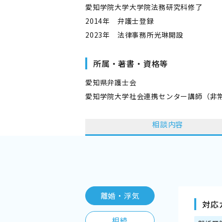
愛知学院大学大学院法務研究科修了
2014年 弁護士登録
2023年 法律事務所光琳開設
所属・著書・資格等
愛知県弁護士会
愛知学院大学社会連携センター講師（非
相談内容
離婚・浮気
対応
相続