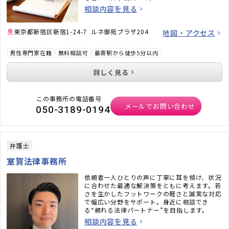
相談内容を見る
東京都新宿区新宿1-24-7 ルネ御苑プラザ204
地図・アクセス
男性専門家在籍
無料相談可
最寄駅から徒歩5分以内
詳しく見る
この事務所の電話番号
メールでお問い合わせ
050-3189-0194
弁護士
室賀法律事務所
依頼者一人ひとりの声に丁寧に耳を傾け、状況
に合わせた最適な解決策をともに考えます。若
さを生かしたフットワークの軽さと誠実な対応
で幅広い分野をサポート。身近に相談でき
る“頼れる法律パートナー”を目指します。
相談内容を見る