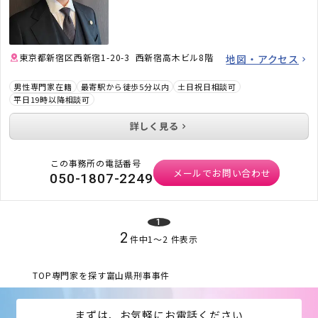
東京都新宿区西新宿1-20-3 西新宿高木ビル8階
地図・アクセス
男性専門家在籍
最寄駅から徒歩5分以内
土日祝日相談可
平日19時以降相談可
詳しく見る
この事務所の電話番号
メールでお問い合わせ
050-1807-2249
1
2
件中
1
〜
2
件表示
TOP
専門家を探す
富山県
刑事事件
まずは、お気軽にお電話ください