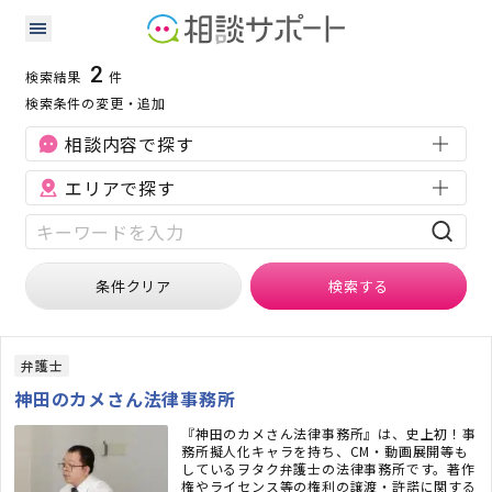
滋賀県の労働問題に強い専門家の検索結果
検索条件：
滋賀県
労働問題
2
検索結果
件
検索条件の変更・追加
相談内容で探す
エリアで探す
条件クリア
検索
する
弁護士
神田のカメさん法律事務所
『神田のカメさん法律事務所』は、史上初！事
務所擬人化キャラを持ち、CM・動画展開等も
しているヲタク弁護士の法律事務所です。著作
権やライセンス等の権利の譲渡・許諾に関する