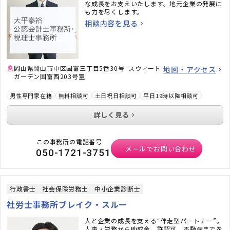
な成長をお支えいたします。地元企業の発展に
も力を尽くします。
相談内容を見る
岡山県岡山市中区国富三丁目5番30号 スウィート
地図・アクセス
ガーデン国富西203号室
男性専門家在籍
無料相談可
土日祝日相談可
平日19時以降相談可
詳しく見る
この事務所の電話番号
メールでお問い合わせ
050-1721-3751
行政書士
社会保険労務士
中小企業診断士
社労士事務所ブレイク・スルー
人と企業の成長を支える“伴走型パートナー”。
人事・労務から助成金、許認可、不動産までを