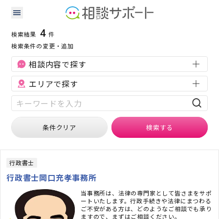
岡山県の補助金・助成金に強い専門家の検索結果
検索条件：
岡山県
補助金・助成金
4
検索結果
件
検索条件の変更・追加
相談内容で探す
エリアで探す
条件クリア
検索
する
行政書士
行政書士岡口充孝事務所
当事務所は、法律の専門家として皆さまをサポ
ートいたします。行政手続きや法律にまつわる
ご不安がある方は、どのようなご相談でも承り
ますので、まずはご相談ください。