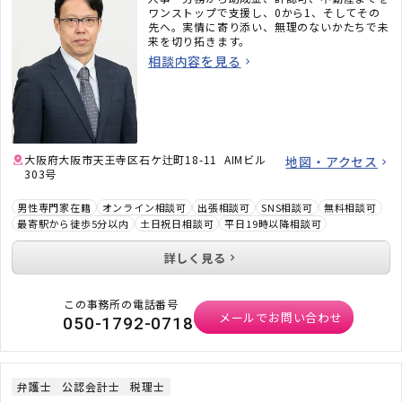
ワンストップで支援し、0から1、そしてその
先へ。実情に寄り添い、無理のないかたちで未
来を切り拓きます。
相談内容を見る
大阪府大阪市天王寺区石ケ辻町18-11 AIMビル
地図・アクセス
303号
男性専門家在籍
オンライン相談可
出張相談可
SNS相談可
無料相談可
最寄駅から徒歩5分以内
土日祝日相談可
平日19時以降相談可
詳しく見る
この事務所の電話番号
メールでお問い合わせ
050-1792-0718
弁護士
公認会計士
税理士