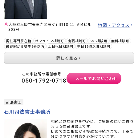
大阪府大阪市天王寺区石ケ辻町18-11 AIMビル
地図・アクセス
303号
男性専門家在籍
オンライン相談可
出張相談可
SNS相談可
無料相談可
最寄駅から徒歩5分以内
土日祝日相談可
平日19時以降相談可
詳しく見る
この事務所の電話番号
メールでお問い合わせ
050-1792-0718
司法書士
石川司法書士事務所
相続と成年後見を中心に、ご家族の想いに寄り
添う女性司法書士です。
初めてのご相談から複雑な手続きまで、丁寧で
分かりやすい対応を心がけています。