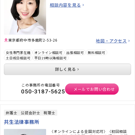
相談内容を見る
東京都府中市多磨町2-53-26
地図・アクセス
女性専門家在籍
オンライン相談可
出張相談可
無料相談可
土日祝日相談可
平日19時以降相談可
詳しく見る
この事務所の電話番号
メールでお問い合わせ
050-3187-5625
弁護士
公認会計士
税理士
共生法律事務所
〈オンラインによる全国対応可〉〈初回相談