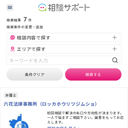
新潟県のその他に強い専門家の検索結果
検索条件：
新潟県
その他
7
検索結果
件
検索条件の変更・追加
相談内容で探す
エリアで探す
条件クリア
検索
する
弁護士
六花法律事務所（ロッカホウリツジムショ）
初回相談で解決の糸口や方向性が決まります。
一人で悩まずご相談下さい。誠意をもってお応
えします。