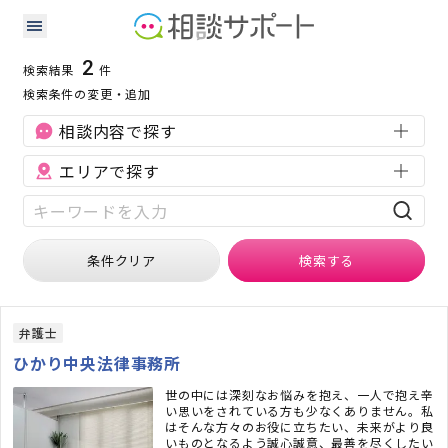
奈良県の借金・債務整理に強い専門家の検索結果
検索条件：
奈良県
借金・債務整理
2
検索結果
件
検索条件の変更・追加
相談内容で探す
エリアで探す
条件クリア
検索
する
弁護士
ひかり中央法律事務所
世の中には深刻なお悩みを抱え、一人で抱え辛
い思いをされている方も少なくありません。私
はそんな方々のお役に立ちたい、未来がより良
いものとなるよう誠心誠意、最善を尽くしたい