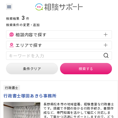
長野県の補助金・助成金に強い専門家の検索結果
検索条件：
長野県
補助金・助成金
3
検索結果
件
検索条件の変更・追加
相談内容で探す
エリアで探す
条件クリア
検索
する
行政書士
行政書士塚田あきら事務所
長野県松本市の地域密着、経験豊富な行政書士
です。煩雑で手間の掛かる行政手続き、書類作
成など、専門知識を活かして幅広く対応しま
す。丁寧かつ迅速にサポートしますので、どう