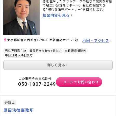
さを生かしたフットワークの軽さと誠実な対応
で幅広い分野をサポート。身近に相談でき
る“頼れる法律パートナー”を目指します。
相談内容を見る
東京都新宿区西新宿1-20-3 西新宿高木ビル8階
地図・アクセス
男性専門家在籍
最寄駅から徒歩5分以内
土日祝日相談可
平日19時以降相談可
詳しく見る
この事務所の電話番号
メールでお問い合わせ
050-1807-2249
弁護士
原田法律事務所