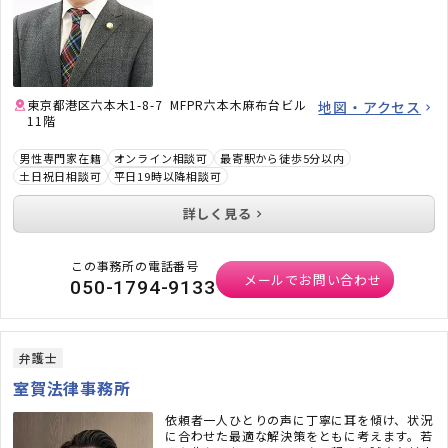
東京都港区六本木1-8-7 MFPR六本木麻布台ビル
地図・アクセス
11階
男性専門家在籍
オンライン相談可
最寄駅から徒歩5分以内
土日祝日相談可
平日19時以降相談可
詳しく見る
この事務所の電話番号
メールでお問い合わせ
050-1794-9133
弁護士
室賀法律事務所
依頼者一人ひとりの声に丁寧に耳を傾け、状況
に合わせた最適な解決策をともに考えます。若