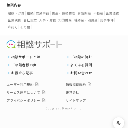
相談内容
離婚・浮気
相続
交通事故
借金・債務整理
労働問題
不動産
企業法務
企業税務
会社設立
人事・労務
知的財産
補助金・助成金
刑事事件
許認可
その他
相談サポートとは
ご相談の流れ
ご相談者様の声
よくある質問
お役立ち記事
お問い合わせ
ユーザー利用規約
情報掲載規約
サービス運営について
運営会社
プライバシーポリシー
サイトマップ
Copyright © AskPro.Inc.