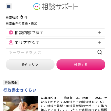
三重県の許認可に強い専門家の検索結果
検索条件：
三重県
許認可
6
検索結果
件
検索条件の変更・追加
相談内容で探す
エリアで探す
条件クリア
検索
する
行政書士
行政書士さくらい
当事務所は、三重県亀山市、鈴鹿市、津市、伊
賀市を始めとする地域とその隣接地域を中心
に、地域密着型・地域貢献型のサポートに取り
組んでいます。こちらからお客様の指定の場所