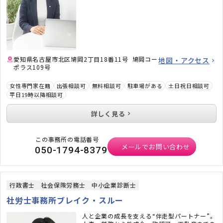
愛知県名古屋市北区鳩岡2丁目18番11号 鳩岡コー
地図・アクセス
ポラス109号
女性専門家在籍
出張相談可
無料相談可
駐車場がある
土日祝日相談可
平日19時以降相談可
詳しく見る
この事務所の電話番号
メールでお問い合わせ
050-1794-8379
行政書士
社会保険労務士
中小企業診断士
社労士事務所ブレイク・スルー
人と企業の成長を支える“伴走型パートナー”。