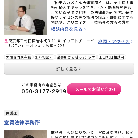
『神田のカメさん法律事務所』は、史上初！事
務所擬人化キャラを持ち、CM・動画展開等も
しているヲタク弁護士の法律事務所です。著作
権やライセンス等の権利の譲渡・許諾に関する
問題や、クリエイター・技術者の方々の労務問
題にも力を入れています。また、相続問題、遺
相談内容を見る
言書作成、戦略的離婚サービスなどもご好評い
ただいています。
東京都千代田区岩本町3-11-8 イワモトチョービ
地図・アクセス
ル2F ハローオフィス秋葉原225
男性専門家在籍
無料相談可
最寄駅から徒歩5分以内
土日祝日相談可
詳しく見る
この事務所の電話番号
メールでお問い合わせ
050-3177-2919
弁護士
室賀法律事務所
依頼者一人ひとりの声に丁寧に耳を傾け、状況
に合わせた最適な解決策をともに考えます。若