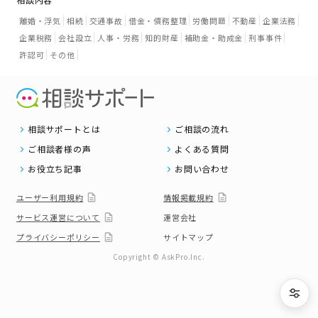
離婚・浮気
相続
交通事故
借金・債務整理
労働問題
不動産
企業法務
企業税務
会社設立
人事・労務
知的財産
補助金・助成金
刑事事件
許認可
その他
相談サポートとは
ご相談の流れ
ご相談者様の声
よくある質問
お役立ち記事
お問い合わせ
ユーザー利用規約
情報掲載規約
サービス運営について
運営会社
プライバシーポリシー
サイトマップ
Copyright © AskPro.Inc.