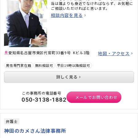
当は誰よりも身近でなければならず、お気軽に
ご相談いただければと思います。
相談内容を見る
愛知県名古屋市東区代官町33番9号 Kビル3階
地図・アクセス
男性専門家在籍
無料相談可
平日19時以降相談可
詳しく見る
この事務所の電話番号
メールでお問い合わせ
050-3138-1882
弁護士
神田のカメさん法律事務所