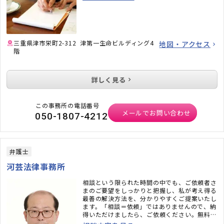
三重県津市栄町2-312 津第一生命ビルディング4
地図・アクセス
階
詳しく見る
この事務所の電話番号
メールでお問い合わせ
050-1807-4212
弁護士
河芸法律事務所
相談という限られた時間の中でも、ご依頼者さ
まのご要望をしっかりと把握し、私が考え得る
最善の解決方法を、分かりやすくご提案いたし
ます。「相談＝依頼」ではありませんので、納
得いただけましたら、ご依頼ください。無料の
初回相談でも、通常の相談と同様に、丁寧にお