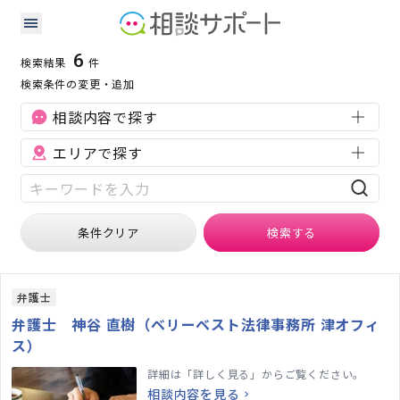
三重県の労働問題に強い専門家の検索結果
検索条件：
三重県
労働問題
6
検索結果
件
検索条件の変更・追加
相談内容で探す
エリアで探す
条件クリア
検索
する
弁護士
弁護士 神谷 直樹（ベリーベスト法律事務所 津オフィ
ス）
詳細は「詳しく見る」からご覧ください。
相談内容を見る