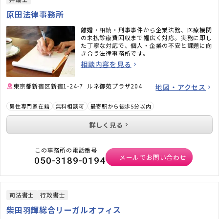
原田法律事務所
離婚・相続・刑事事件から企業法務、医療機関
の未払診療費回収まで幅広く対応。実務に即し
た丁寧な対応で、個人・企業の不安と課題に向
き合う法律事務所です。
相談内容を見る
東京都新宿区新宿1-24-7 ルネ御苑プラザ204
地図・アクセス
男性専門家在籍
無料相談可
最寄駅から徒歩5分以内
詳しく見る
この事務所の電話番号
メールでお問い合わせ
050-3189-0194
司法書士
行政書士
柴田羽輝総合リーガルオフィス