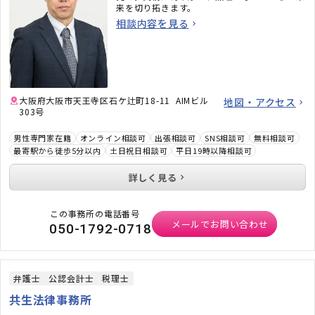
来を切り拓きます。
相談内容を見る
大阪府大阪市天王寺区石ケ辻町18-11 AIMビル
地図・アクセス
303号
男性専門家在籍
オンライン相談可
出張相談可
SNS相談可
無料相談可
最寄駅から徒歩5分以内
土日祝日相談可
平日19時以降相談可
詳しく見る
この事務所の電話番号
メールでお問い合わせ
050-1792-0718
弁護士
公認会計士
税理士
共生法律事務所