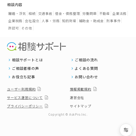
相談内容
離婚・浮気
相続
交通事故
借金・債務整理
労働問題
不動産
企業法務
企業税務
会社設立
人事・労務
知的財産
補助金・助成金
刑事事件
許認可
その他
相談サポートとは
ご相談の流れ
ご相談者様の声
よくある質問
お役立ち記事
お問い合わせ
ユーザー利用規約
情報掲載規約
サービス運営について
運営会社
プライバシーポリシー
サイトマップ
Copyright © AskPro.Inc.