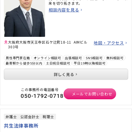
来を切り拓きます。
相談内容を見る
大阪府大阪市天王寺区石ケ辻町18-11 AIMビル
地図・アクセス
303号
男性専門家在籍
オンライン相談可
出張相談可
SNS相談可
無料相談可
最寄駅から徒歩5分以内
土日祝日相談可
平日19時以降相談可
詳しく見る
この事務所の電話番号
メールでお問い合わせ
050-1792-0718
弁護士
公認会計士
税理士
共生法律事務所