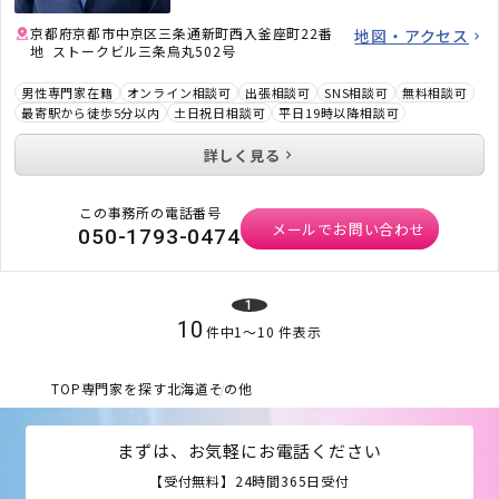
京都府京都市中京区三条通新町西入釜座町22番
地図・アクセス
地 ストークビル三条烏丸502号
男性専門家在籍
オンライン相談可
出張相談可
SNS相談可
無料相談可
最寄駅から徒歩5分以内
土日祝日相談可
平日19時以降相談可
詳しく見る
この事務所の電話番号
メールでお問い合わせ
050-1793-0474
1
10
件中
1
〜
10
件表示
TOP
専門家を探す
北海道
その他
まずは、お気軽にお電話ください
【受付無料】24時間365日受付