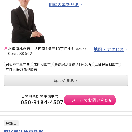
相談内容を見る
北海道札幌市中央区南8条西13丁目4-6 Azure
地図・アクセス
Court S8 502
男性専門家在籍
無料相談可
最寄駅から徒歩5分以内
土日祝日相談可
平日19時以降相談可
詳しく見る
この事務所の電話番号
メールでお問い合わせ
050-3184-4507
弁護士
原洋司法律事務所