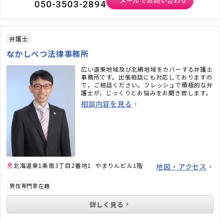
メールでお問い合わせ
050-3503-2894
弁護士
なかしべつ法律事務所
広い道東地域及び北網地域をカバーする弁護士
事務所です。出張相談にも対応しておりますの
で，ご相談ください。フレッシュで積極的な弁
護士が，じっくりとお悩みをお聞き致します。
相談内容を見る
北海道東1条南3丁目2番地1 やまりんビル1階
地図・アクセス
男性専門家在籍
詳しく見る