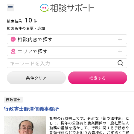
北海道のその他に強い専門家の検索結果
検索条件：
北海道
その他
10
検索結果
件
検索条件の変更・追加
相談内容で探す
エリアで探す
条件クリア
検索
する
行政書士
行政書士野澤信義事務所
札幌の行政書士です。身近な「街の法律家」と
して、長年の公務員と農業関係の一般社団法人
勤務の経験を活かして、行政に関する手続きや
書類作成などでお困りの皆様の、ご相談と手続