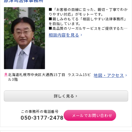
■「お客様の目線に立った、親切・丁寧でわか
りやすい対応」がモットーです。
■親しみのもてる「相談しやすい法律事務所」
を目指しています。
■高品質のリーガルサービスをご提供するため
に、日々研鑚を積んでいます。
相談内容を見る
北海道札幌市中央区大通西15丁目 ラスコム15ビ
地図・アクセス
ル3階
詳しく見る
この事務所の電話番号
メールでお問い合わせ
050-3177-2478