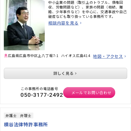
中小企業の問題（取引上のトラブル、債権回
収、労働問題など）、家族の問題（相続、離
婚、少年事件など）を中心に、交通事故や自己
破産なども取り扱っている事務所です。
相談内容を見る
広島県広島市中区上八丁堀7-1 ハイオス広島414
地図・アクセス
詳しく見る
この事務所の電話番号
メールでお問い合わせ
050-3177-2492
弁護士
弁理士
横谷法律特許事務所