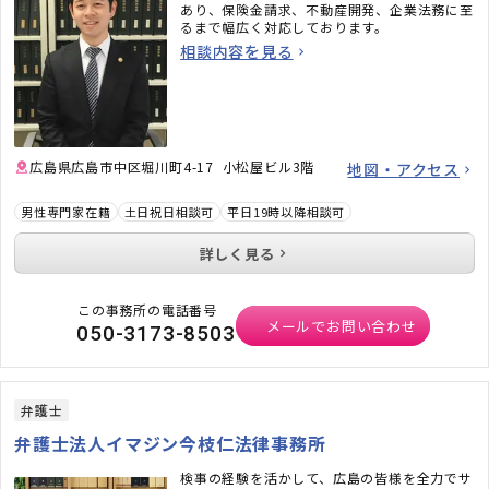
あり、保険金請求、不動産開発、企業法務に至
るまで幅広く対応しております。
相談内容を見る
広島県広島市中区堀川町4-17 小松屋ビル3階
地図・アクセス
男性専門家在籍
土日祝日相談可
平日19時以降相談可
詳しく見る
この事務所の電話番号
メールでお問い合わせ
050-3173-8503
弁護士
弁護士法人イマジン今枝仁法律事務所
検事の経験を活かして、広島の皆様を全力でサ