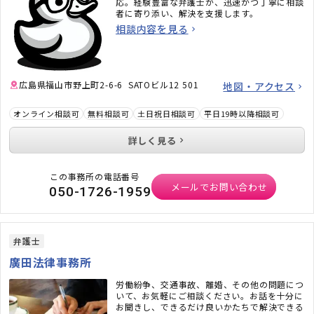
応。経験豊富な弁護士が、迅速かつ丁寧に相談
者に寄り添い、解決を支援します。
相談内容を見る
広島県福山市野上町2-6-6 SATOビル12 501
地図・アクセス
オンライン相談可
無料相談可
土日祝日相談可
平日19時以降相談可
詳しく見る
この事務所の電話番号
メールでお問い合わせ
050-1726-1959
弁護士
廣田法律事務所
労働紛争、交通事故、離婚、その他の問題につ
いて、お気軽にご相談ください。お話を十分に
お聞きし、できるだけ良いかたちで解決できる