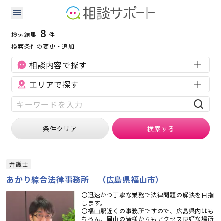
広島県の交通事故に強い専門家の検索結果
検索条件：
広島県
交通事故
8
検索結果
件
検索条件の変更・追加
相談内容で探す
エリアで探す
条件クリア
検索
する
弁護士
あかり綜合法律事務所 （広島県福山市）
〇迅速かつ丁寧な業務で法律問題の解決を目指
します。
〇福山駅近くの事務所ですので、広島県内はも
ちろん、岡山の皆様からもアクセス良好な場所