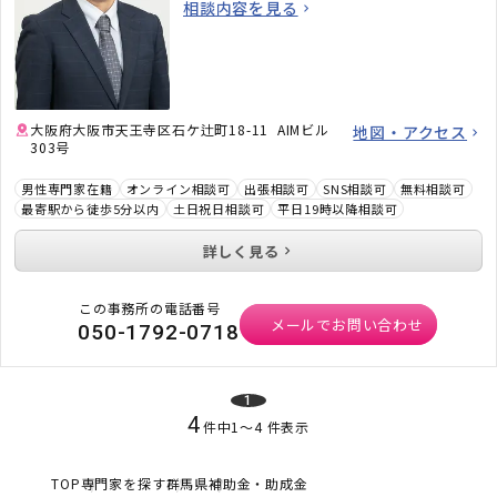
相談内容を見る
大阪府大阪市天王寺区石ケ辻町18-11 AIMビル
地図・アクセス
303号
男性専門家在籍
オンライン相談可
出張相談可
SNS相談可
無料相談可
最寄駅から徒歩5分以内
土日祝日相談可
平日19時以降相談可
詳しく見る
この事務所の電話番号
メールでお問い合わせ
050-1792-0718
1
4
件中
1
〜
4
件表示
TOP
専門家を探す
群馬県
補助金・助成金