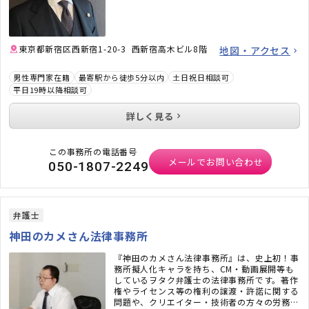
東京都新宿区西新宿1-20-3 西新宿高木ビル8階
地図・アクセス
男性専門家在籍
最寄駅から徒歩5分以内
土日祝日相談可
平日19時以降相談可
詳しく見る
この事務所の電話番号
メールでお問い合わせ
050-1807-2249
弁護士
神田のカメさん法律事務所
『神田のカメさん法律事務所』は、史上初！事
務所擬人化キャラを持ち、CM・動画展開等も
しているヲタク弁護士の法律事務所です。著作
権やライセンス等の権利の譲渡・許諾に関する
問題や、クリエイター・技術者の方々の労務問