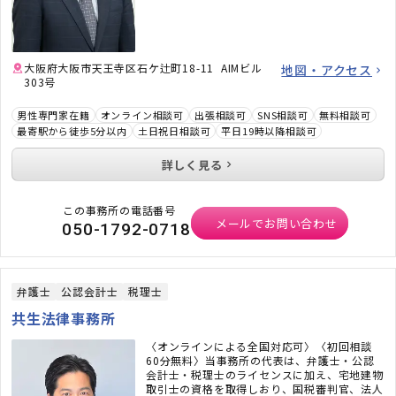
大阪府大阪市天王寺区石ケ辻町18-11 AIMビル
地図・アクセス
303号
男性専門家在籍
オンライン相談可
出張相談可
SNS相談可
無料相談可
最寄駅から徒歩5分以内
土日祝日相談可
平日19時以降相談可
詳しく見る
この事務所の電話番号
メールでお問い合わせ
050-1792-0718
弁護士
公認会計士
税理士
共生法律事務所
〈オンラインによる全国対応可〉〈初回相談
60分無料〉当事務所の代表は、弁護士・公認
会計士・税理士のライセンスに加え、宅地建物
取引士の資格を取得しおり、国税審判官、法人