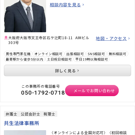
相談内容を見る
大阪府大阪市天王寺区石ケ辻町18-11 AIMビル
地図・アクセス
303号
男性専門家在籍
オンライン相談可
出張相談可
SNS相談可
無料相談可
最寄駅から徒歩5分以内
土日祝日相談可
平日19時以降相談可
詳しく見る
この事務所の電話番号
メールでお問い合わせ
050-1792-0718
弁護士
公認会計士
税理士
共生法律事務所
〈オンラインによる全国対応可〉〈初回相談