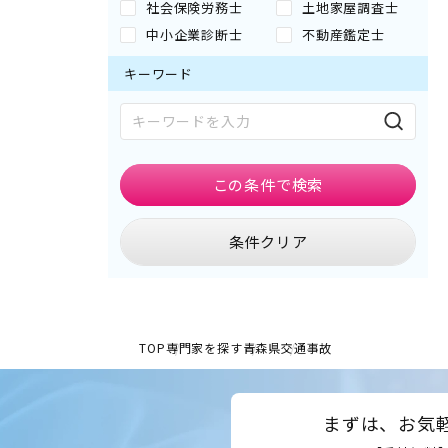
社会保険労務士
土地家屋調査士
中小企業診断士
不動産鑑定士
キーワード
この条件で
検索
条件クリア
TOP
専門家を探す
青森県
交通事故
まずは、お気