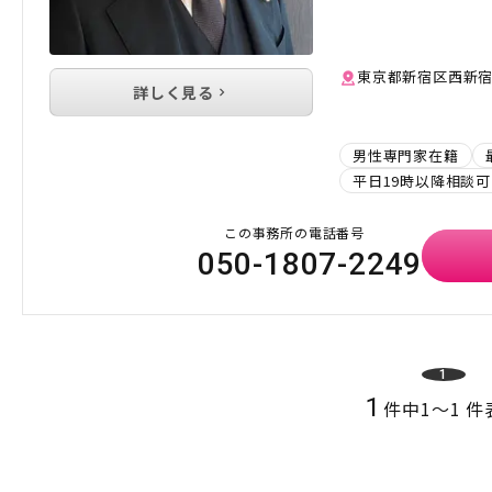
東京都新宿区西新宿1
詳しく見る
男性専門家在籍
平日19時以降相談可
この事務所の電話番号
050-1807-2249
1
1
件中
1
〜
1
件