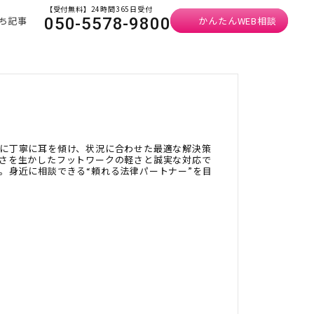
【受付無料】24時間365日受付
ち記事
かんたんWEB相談
050-5578-9800
に丁寧に耳を傾け、状況に合わせた最適な解決策
さを生かしたフットワークの軽さと誠実な対応で
。身近に相談できる“頼れる法律パートナー”を目