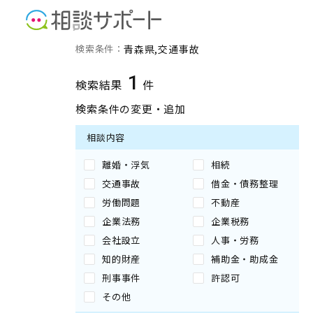
青森県の交通事故に強い専
検索条件：
青森県
交通事故
1
検索結果
件
検索条件の変更・追加
相談内容
離婚・浮気
相続
交通事故
借金・債務整理
労働問題
不動産
企業法務
企業税務
会社設立
人事・労務
知的財産
補助金・助成金
刑事事件
許認可
その他