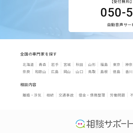
【受付無料】
050-
自動音声サー
全国の専門家を探す
北海道
青森
岩手
宮城
秋田
山形
福島
東京
神奈
奈良
和歌山
広島
岡山
山口
鳥取
島根
徳島
香川
相談内容
離婚・浮気
相続
交通事故
借金・債務整理
労働問題