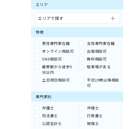
エリア
エリアで探す
特徴
男性専門家在籍
女性専門家在籍
オンライン相談可
出張相談可
SNS相談可
無料相談可
最寄駅から徒歩5
駐車場がある
分以内
土日祝日相談可
平日19時以降相談
可
専門家別
弁護士
弁理士
司法書士
行政書士
公認会計士
税理士