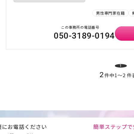
男性専門家在籍
この事務所の電話番号
050-3189-0194
1
2
件中
1
〜
2
件
軽にお電話ください
簡単ステップで