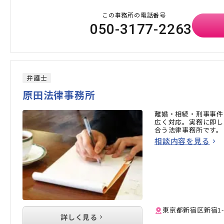
この事務所の電話番号
050-3177-2263
弁護士
原田法律事務所
離婚・相続・刑事事件
広く対応。実務に即し
合う法律事務所です。
相談内容を見る
東京都新宿区新宿1-
詳しく見る