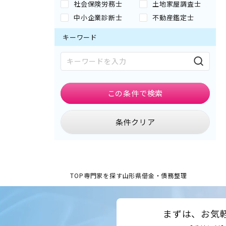
社会保険労務士
土地家屋調査士
中小企業診断士
不動産鑑定士
キーワード
この条件で
検索
条件クリア
TOP
専門家を探す
山形県
借金・債務整理
まずは、お気