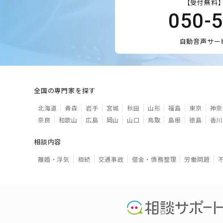
【受付無料】
050-
自動音声サー
全国の専門家を探す
北海道
青森
岩手
宮城
秋田
山形
福島
東京
神奈
奈良
和歌山
広島
岡山
山口
鳥取
島根
徳島
香川
相談内容
離婚・浮気
相続
交通事故
借金・債務整理
労働問題