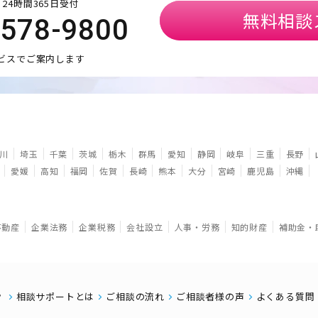
24時間365日受付
無料相談
5578-9800
ビスでご案内します
川
埼玉
千葉
茨城
栃木
群馬
愛知
静岡
岐阜
三重
長野
愛媛
高知
福岡
佐賀
長崎
熊本
大分
宮崎
鹿児島
沖縄
不動産
企業法務
企業税務
会社設立
人事・労務
知的財産
補助金・
相談サポートとは
ご相談の流れ
ご相談者様の声
よくある質問