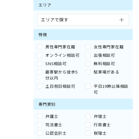
エリア
エリアで探す
特徴
男性専門家在籍
女性専門家在籍
オンライン相談可
出張相談可
SNS相談可
無料相談可
最寄駅から徒歩5
駐車場がある
分以内
土日祝日相談可
平日19時以降相談
可
専門家別
弁護士
弁理士
司法書士
行政書士
公認会計士
税理士