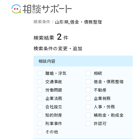
山形県の借金・債務整理に
検索条件：
山形県
借金・債務整理
2
検索結果
件
検索条件の変更・追加
相談内容
離婚・浮気
相続
交通事故
借金・債務整理
労働問題
不動産
企業法務
企業税務
会社設立
人事・労務
知的財産
補助金・助成金
刑事事件
許認可
その他