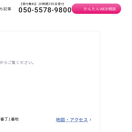
【受付無料】24時間365日受付
ち記事
かんたんWEB相談
050-5578-9800
からご覧ください。
番丁1番地
地図・アクセス