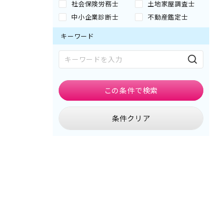
社会保険労務士
土地家屋調査士
中小企業診断士
不動産鑑定士
キーワード
この条件で
検索
条件クリア