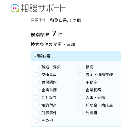
和歌山県のその他に強い専
検索条件：
和歌山県
その他
7
検索結果
件
検索条件の変更・追加
相談内容
離婚・浮気
相続
交通事故
借金・債務整理
労働問題
不動産
企業法務
企業税務
会社設立
人事・労務
知的財産
補助金・助成金
刑事事件
許認可
その他