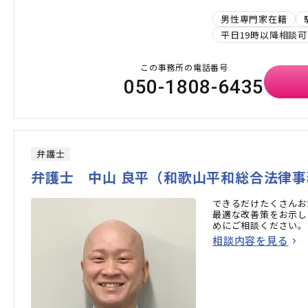
男性専門家在籍
平日19時以降相談可
この事務所の電話番号
050-1808-6435
弁護士
弁護士 中山 良平（和歌山平和総合法律事
できるだけたくさんお
最適な改善策をお示し
めにご相談ください。
相談内容を見る