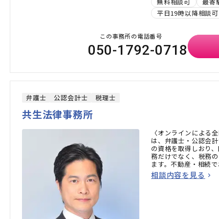
無料相談可
最寄
平日19時以降相談可
この事務所の電話番号
050-1792-0718
弁護士
公認会計士
税理士
共生法律事務所
〈オンラインによる全
は、弁護士・公認会計
の資格を取得しおり、
務だけでなく、税務の
ます。不動産・相続で
方はお気軽にご相談く
相談内容を見る