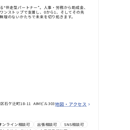
る“伴走型パートナー”。人事・労務から助成金、
ワンストップで支援し、0から1、そしてその先
無理のないかたちで未来を切り拓きます。
ケ辻町18-11 AIMビル303
地図・アクセス
オンライン相談可
出張相談可
SNS相談可