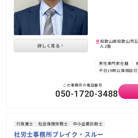
和歌山県和歌山市五
詳しく見る
ル2階
男性専門家在籍
平日19時以降相談可
この事務所の電話番号
050-1720-3488
行政書士
社会保険労務士
中小企業診断士
社労士事務所ブレイク・スルー