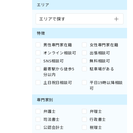
エリア
エリアで探す
特徴
男性専門家在籍
女性専門家在籍
オンライン相談可
出張相談可
SNS相談可
無料相談可
最寄駅から徒歩5
駐車場がある
分以内
土日祝日相談可
平日19時以降相談
可
専門家別
弁護士
弁理士
司法書士
行政書士
公認会計士
税理士