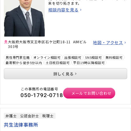
来を切り拓きます。
相談内容を見る
大阪府大阪市天王寺区石ケ辻町18-11 AIMビル
地図・アクセス
303号
男性専門家在籍
オンライン相談可
出張相談可
SNS相談可
無料相談可
最寄駅から徒歩5分以内
土日祝日相談可
平日19時以降相談可
詳しく見る
この事務所の電話番号
メールでお問い合わせ
050-1792-0718
弁護士
公認会計士
税理士
共生法律事務所