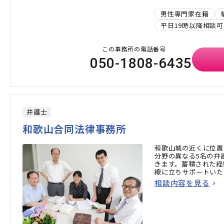
男性専門家在籍
平日19時以降相談可
この事務所の電話番号
050-1808-6435
弁護士
和歌山合同法律事務所
和歌山城の近くに位置
分野の異なる5名の弁
きます。蓄積された経
線に立ちサポートいた
相談内容を見る