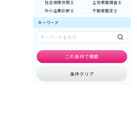
社会保険労務士
土地家屋調査士
中小企業診断士
不動産鑑定士
キーワード
この条件で
検索
条件クリア