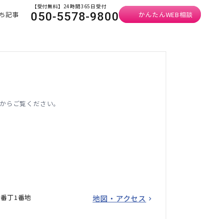
【受付無料】24時間365日受付
ち記事
かんたんWEB相談
050-5578-9800
からご覧ください。
番丁1番地
地図・アクセス