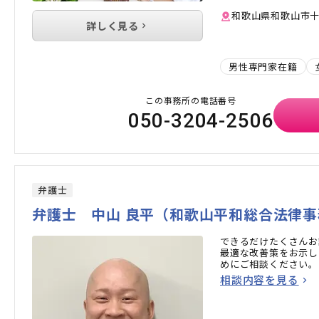
和歌山県和歌山市十
詳しく見る
男性専門家在籍
この事務所の電話番号
050-3204-2506
弁護士
弁護士 中山 良平（和歌山平和総合法律事
できるだけたくさんお
最適な改善策をお示し
めにご相談ください。
相談内容を見る