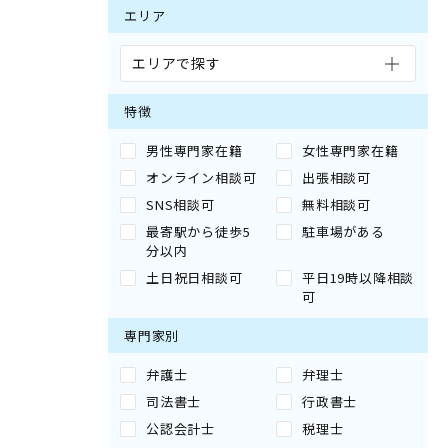
エリア
エリアで探す
特徴
男性専門家在籍
女性専門家在籍
オンライン相談可
出張相談可
SNS相談可
無料相談可
最寄駅から徒歩5
駐車場がある
分以内
土日祝日相談可
平日19時以降相談
可
専門家別
弁護士
弁理士
司法書士
行政書士
公認会計士
税理士