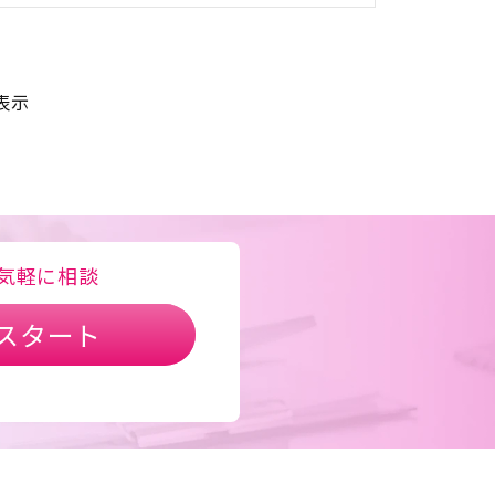
表示
気軽に相談
スタート