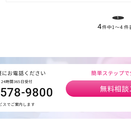
1
4
件中
1
〜
4
件
軽にお電話ください
簡単ステップで
24時間365日受付
無料相談
5578-9800
ビスでご案内します