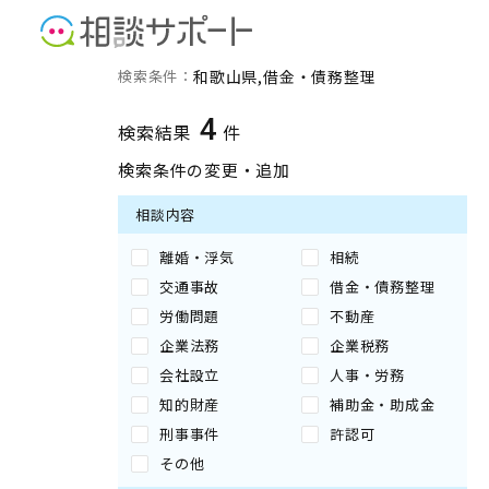
和歌山県の借金・債務整理
検索条件：
和歌山県
借金・債務整理
4
検索結果
件
検索条件の変更・追加
相談内容
離婚・浮気
相続
交通事故
借金・債務整理
労働問題
不動産
企業法務
企業税務
会社設立
人事・労務
知的財産
補助金・助成金
刑事事件
許認可
その他