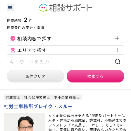
富山県の補助金・助成金に強い専門家の検索結果
検索条件：
富山県
補助金・助成金
2
検索結果
件
検索条件の変更・追加
相談内容で探す
エリアで探す
条件クリア
検索
する
行政書士
社会保険労務士
中小企業診断士
社労士事務所ブレイク・スルー
人と企業の成長を支える“伴走型パートナー”。
人事・労務から助成金、許認可、不動産までを
ワンストップで支援し、0から1、そしてその
先へ。実情に寄り添い、無理のないかたちで未