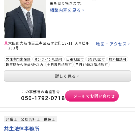
来を切り拓きます。
相談内容を見る
大阪府大阪市天王寺区石ケ辻町18-11 AIMビル
地図・アクセス
303号
男性専門家在籍
オンライン相談可
出張相談可
SNS相談可
無料相談可
最寄駅から徒歩5分以内
土日祝日相談可
平日19時以降相談可
詳しく見る
この事務所の電話番号
メールでお問い合わせ
050-1792-0718
弁護士
公認会計士
税理士
共生法律事務所