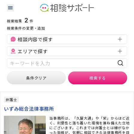
栃木県の知的財産に強い専門家の検索結果
検索条件：
栃木県
知的財産
2
検索結果
件
検索条件の変更・追加
相談内容で探す
エリアで探す
条件クリア
検索
する
弁護士
いずみ総合法律事務所
当事務所は、「久屋大通」や「栄」からほど近
く、利便性と落ち着いた環境を兼ね備えた立地
にございます。これまでは弁護士とは縁がなか
った皆様が、気軽に相談できる法律事務所を目