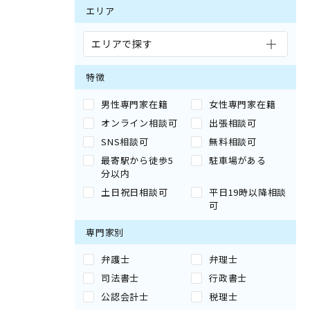
エリア
エリアで探す
特徴
男性専門家在籍
女性専門家在籍
オンライン相談可
出張相談可
SNS相談可
無料相談可
最寄駅から徒歩5
駐車場がある
分以内
土日祝日相談可
平日19時以降相談
可
専門家別
弁護士
弁理士
司法書士
行政書士
公認会計士
税理士