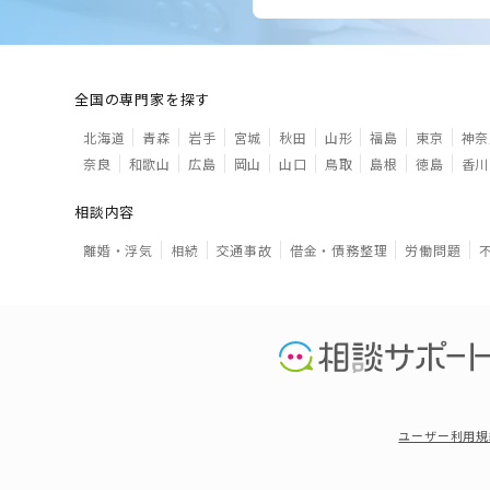
全国の専門家を探す
北海道
青森
岩手
宮城
秋田
山形
福島
東京
神奈
奈良
和歌山
広島
岡山
山口
鳥取
島根
徳島
香川
相談内容
離婚・浮気
相続
交通事故
借金・債務整理
労働問題
ユーザー利用規