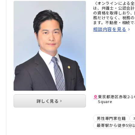
〈オンラインによる全
は、弁護士・公認会計
の資格を取得しおり、
務だけでなく、税務の
ます。不動産・相続で
方はお気軽にご相談く
相談内容を見る
東京都港区赤坂2-14-
詳しく見る
Square
男性専門家在籍
最寄駅から徒歩5分