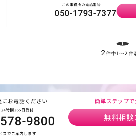
この事務所の電話番号
050-1793-7377
1
2
件中
1
〜
2
件
軽にお電話ください
簡単ステップで
24時間365日受付
無料相談
5578-9800
ビスでご案内します