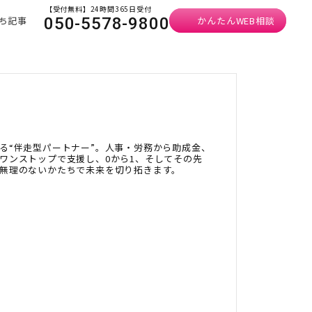
【受付無料】24時間365日受付
ち記事
かんたんWEB相談
050-5578-9800
る“伴走型パートナー”。人事・労務から助成金、
ワンストップで支援し、0から1、そしてその先
無理のないかたちで未来を切り拓きます。