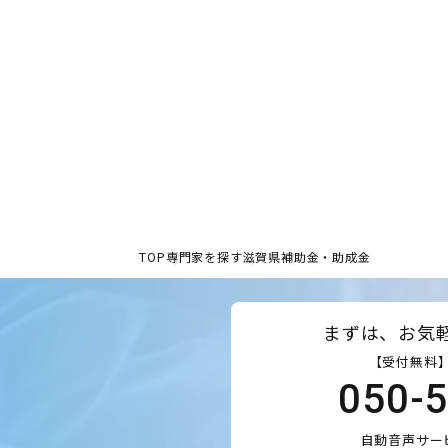
TOP
専門家を探す
滋賀県
補助金・助成金
まずは、お気
【受付無料】
050-
自動音声サー