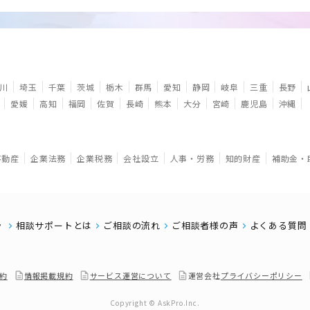
川
埼玉
千葉
茨城
栃木
群馬
愛知
静岡
岐阜
三重
長野
愛媛
高知
福岡
佐賀
長崎
熊本
大分
宮崎
鹿児島
沖縄
不動産
企業法務
企業税務
会社設立
人事・労務
知的財産
補助金・
相談サポートとは
ご相談の流れ
ご相談者様の声
よくある質問
約
情報掲載規約
サービス運営について
運営会社
プライバシーポリシー
Copyright © AskPro.Inc.