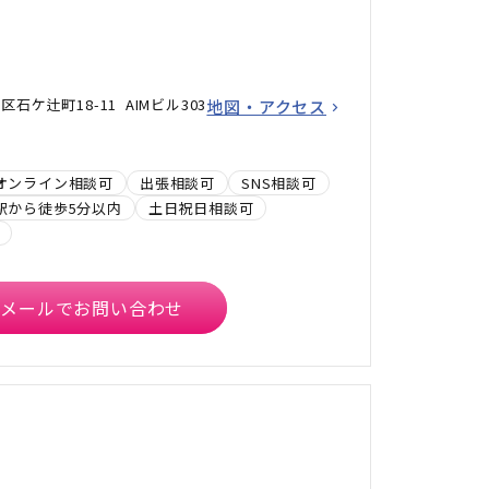
ケ辻町18-11 AIMビル303
地図・アクセス
オンライン相談可
出張相談可
SNS相談可
駅から徒歩5分以内
土日祝日相談可
メールでお問い合わせ