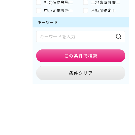
社会保険労務士
土地家屋調査士
中小企業診断士
不動産鑑定士
キーワード
この条件で
検索
条件クリア