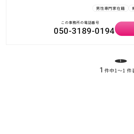
男性専門家在籍
この事務所の電話番号
050-3189-0194
1
1
件中
1
〜
1
件