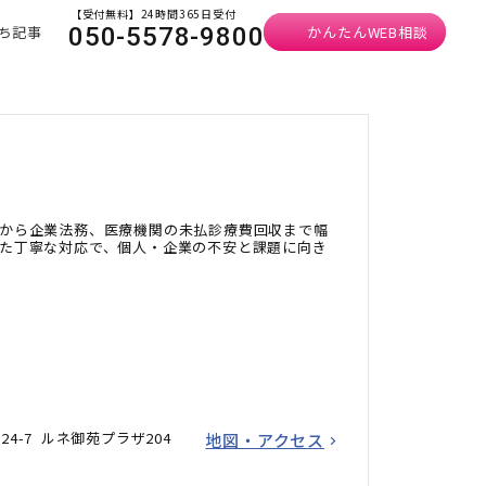
【受付無料】24時間365日受付
ち記事
かんたんWEB相談
050-5578-9800
から企業法務、医療機関の未払診療費回収まで幅
た丁寧な対応で、個人・企業の不安と課題に向き
24-7 ルネ御苑プラザ204
地図・アクセス