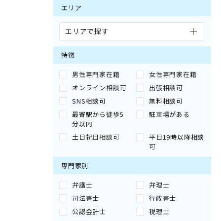
エリア
エリアで探す
特徴
男性専門家在籍
女性専門家在籍
オンライン相談可
出張相談可
SNS相談可
無料相談可
最寄駅から徒歩5
駐車場がある
分以内
土日祝日相談可
平日19時以降相談
可
専門家別
弁護士
弁理士
司法書士
行政書士
公認会計士
税理士