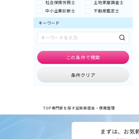
社会保険労務士
土地家屋調査士
中小企業診断士
不動産鑑定士
キーワード
この条件で
検索
条件クリア
TOP
専門家を探す
滋賀県
借金・債務整理
まずは、お気