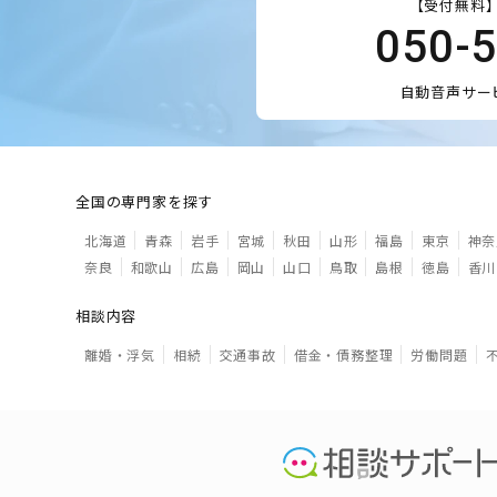
【受付無料】
050-
自動音声サー
全国の専門家を探す
北海道
青森
岩手
宮城
秋田
山形
福島
東京
神奈
奈良
和歌山
広島
岡山
山口
鳥取
島根
徳島
香川
相談内容
離婚・浮気
相続
交通事故
借金・債務整理
労働問題