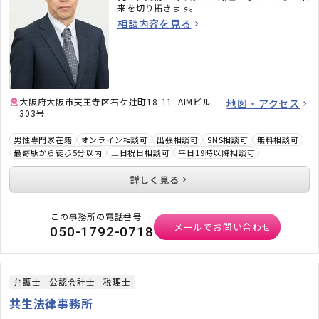
来を切り拓きます。
相談内容を見る
大阪府大阪市天王寺区石ケ辻町18-11 AIMビル
地図・アクセス
303号
男性専門家在籍
オンライン相談可
出張相談可
SNS相談可
無料相談可
最寄駅から徒歩5分以内
土日祝日相談可
平日19時以降相談可
詳しく見る
この事務所の電話番号
メールでお問い合わせ
050-1792-0718
弁護士
公認会計士
税理士
共生法律事務所