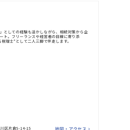
」としての経験も活かしながら、相続対策から企
ート。フリーランスや経営者の目線に寄り添
る税理士”として二人三脚で伴走します。
区片倉5-14-15
地図・アクセス