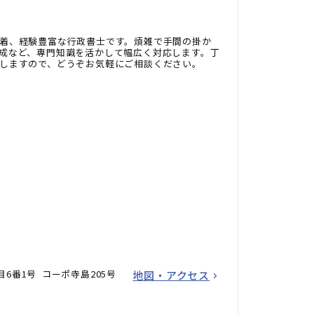
着、経験豊富な行政書士です。煩雑で手間の掛か
成など、専門知識を活かして幅広く対応します。丁
しますので、どうぞお気軽にご相談ください。
6番1号 コーポ寺島205号
地図・アクセス