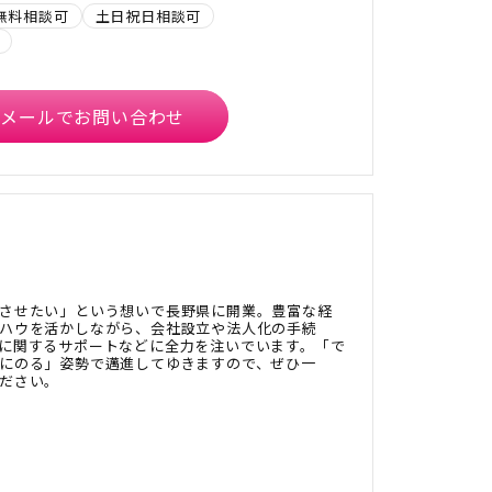
無料相談可
土日祝日相談可
メールでお問い合わせ
させたい」という想いで長野県に開業。豊富な経
ハウを活かしながら、会社設立や法人化の手続
に関するサポートなどに全力を注いでいます。「で
にのる」姿勢で邁進してゆきますので、ぜひ一
ださい。