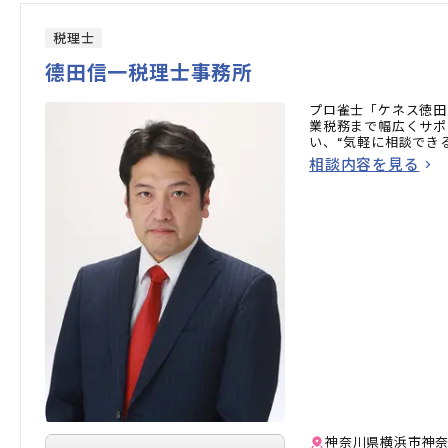
税理士
德田信一税理士事務所
プロ雀士「ケネス徳田
業税務まで幅広くサポ
い、“気軽に相談でき
相談内容を見る
神奈川県横浜市神奈川