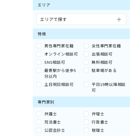
エリア
エリアで探す
特徴
男性専門家在籍
女性専門家在籍
オンライン相談可
出張相談可
SNS相談可
無料相談可
最寄駅から徒歩5
駐車場がある
分以内
土日祝日相談可
平日19時以降相談
可
専門家別
弁護士
弁理士
司法書士
行政書士
公認会計士
税理士