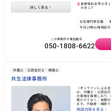
長野県松本市大手１
詳しく見る
大手１Ｆ
女性専門家在籍
平日19時以降相談可
この事務所の電話番号
050-1808-6622
弁護士
公認会計士
税理士
共生法律事務所
〈オンラインによる全
は、弁護士・公認会計
の資格を取得しおり、
務だけでなく、税務の
ます。不動産・相続で
方はお気軽にご相談く
相談内容を見る