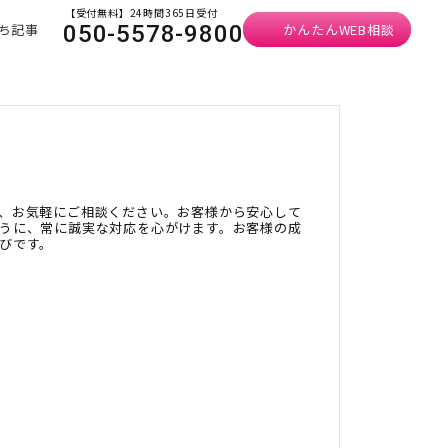
【受付無料】24時間365日受付
ち記事
かんたんWEB相談
050-5578-9800
、お気軽にご相談ください。お客様から安心して
うに、常に誠実な対応を心がけます。お客様の成
びです。