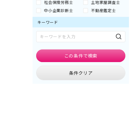
社会保険労務士
土地家屋調査士
中小企業診断士
不動産鑑定士
キーワード
この条件で
検索
条件クリア