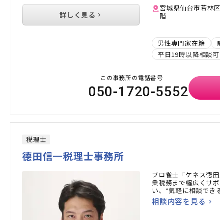
宮城県仙台市若林区卸
詳しく見る
階
男性専門家在籍
平日19時以降相談可
この事務所の電話番号
050-1720-5552
税理士
德田信一税理士事務所
プロ雀士「ケネス徳田
業税務まで幅広くサポ
い、“気軽に相談でき
相談内容を見る