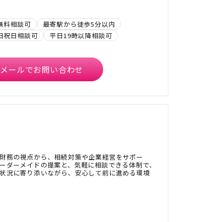
無料相談可
最寄駅から徒歩5分以内
日祝日相談可
平日19時以降相談可
メールでお問い合わせ
財務の視点から、相続対策や企業経営をサポー
ーダーメイドの提案と、気軽に相談できる体制で、
状況に寄り添いながら、安心して前に進める環境