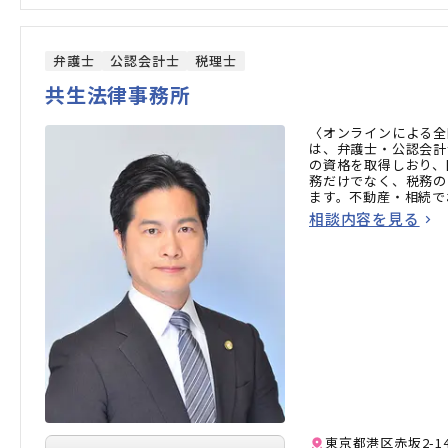
弁護士
公認会計士
税理士
共生法律事務所
〈オンラインによる全
は、弁護士・公認会計
の資格を取得しおり、
務だけでなく、税務の
ます。不動産・相続で
方はお気軽にご相談く
相談内容を見る
東京都港区赤坂2-14-