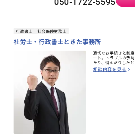
050-1722-5595
行政書士
社会保険労務士
社労士・行政書士ときた事務所
適切なお手続きと制度
ート。トラブルの予防
たり、悩んだりしたと
相談内容を見る