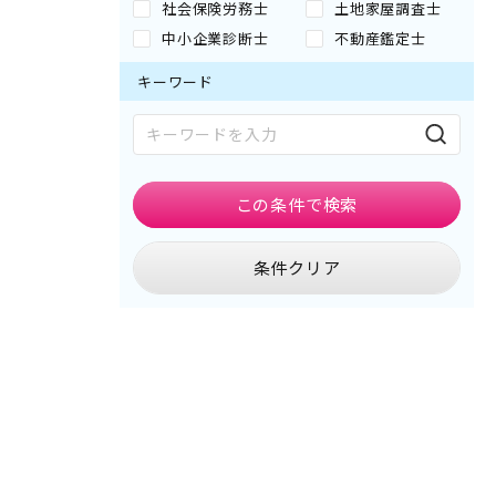
社会保険労務士
土地家屋調査士
中小企業診断士
不動産鑑定士
キーワード
この条件で
検索
条件クリア