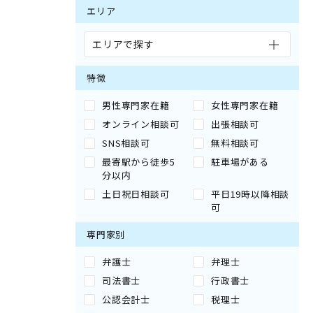
エリア
エリアで探す
特徴
男性専門家在籍
女性専門家在籍
オンライン相談可
出張相談可
SNS相談可
無料相談可
最寄駅から徒歩5
駐車場がある
分以内
土日祝日相談可
平日19時以降相談
可
専門家別
弁護士
弁理士
司法書士
行政書士
公認会計士
税理士