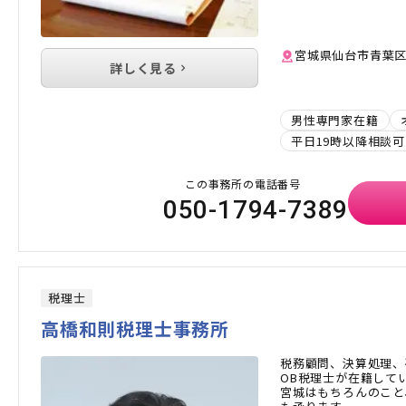
宮城県仙台市青葉区台
詳しく見る
男性専門家在籍
平日19時以降相談可
この事務所の電話番号
050-1794-7389
税理士
高橋和則税理士事務所
税務顧問、決算処理、
OB税理士が在籍して
宮城はもちろんのこと