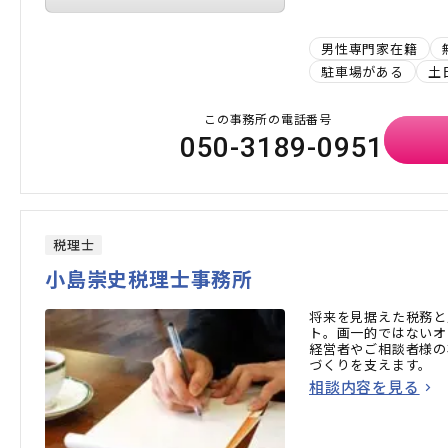
男性専門家在籍
駐車場がある
土
この事務所の電話番号
050-3189-0951
税理士
小島崇史税理士事務所
将来を見据えた税務と
ト。画一的ではないオ
経営者やご相談者様の
づくりを支えます。
相談内容を見る