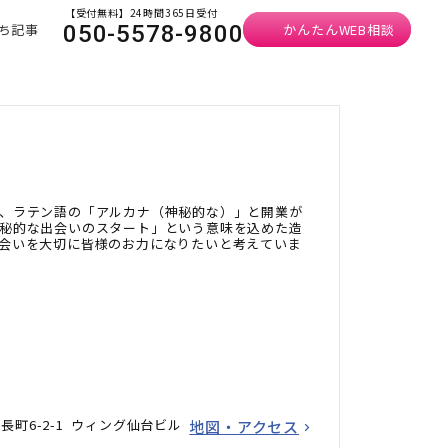
【受付無料】24時間365日受付
ち記事
かんたんWEB相談
050-5578-9800
、ラテン語の「アルカナ（神秘的な）」と開業が
秘的な出会いのスタート」という意味を込めた造
会いを大切に皆様のお力になりたいと考えていま
町6-2-1 ウィング仙台ビル
地図・アクセス