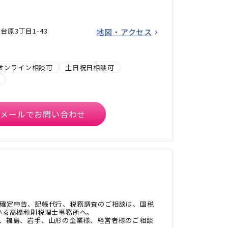
原3丁目1-43
地図・アクセス
オンライン相談可
土日祝日相談可
メールでお問い合わせ
確定申告、記帳代行、税務調査のご相談は、国税
いる高橋和則税理士事務所へ。
、福島、岩手、山形の企業様、経営者様のご相談