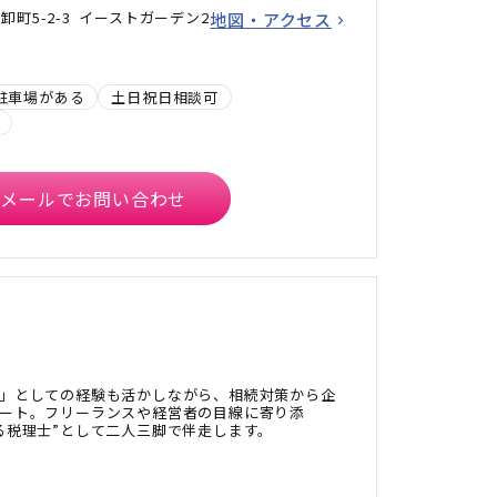
町5-2-3 イーストガーデン2
地図・アクセス
駐車場がある
土日祝日相談可
メールでお問い合わせ
」としての経験も活かしながら、相続対策から企
ート。フリーランスや経営者の目線に寄り添
る税理士”として二人三脚で伴走します。