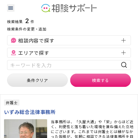
神奈川県の知的財産に強い専門家の検索結果
検索条件：
神奈川県
知的財産
2
検索結果
件
検索条件の変更・追加
相談内容で探す
エリアで探す
条件クリア
検索
する
弁護士
いずみ総合法律事務所
当事務所は、「久屋大通」や「栄」からほど近
く、利便性と落ち着いた環境を兼ね備えた立地
にございます。これまでは弁護士とは縁がなか
った皆様が、気軽に相談できる法律事務所を目