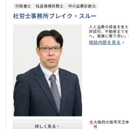
行政書士
社会保険労務士
中小企業診断士
社労士事務所ブレイク・スルー
人と企業の成長を支え
許認可、不動産までを
へ。実情に寄り添い、
相談内容を見る
大阪府大阪市天王寺区石
詳しく見る
号