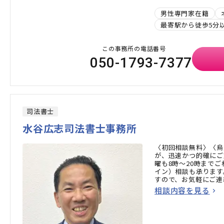
男性専門家在籍
最寄駅から徒歩5分
この事務所の電話番号
050-1793-7377
司法書士
水谷広志司法書士事務所
〈初回相談無料〉〈烏
が、迅速かつ的確にご
曜も8時〜20時までご
イン）相談も承ります
すので、お気軽にご連
相談内容を見る