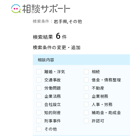
岩手県のその他に強い専門
検索条件：
岩手県
その他
6
検索結果
件
検索条件の変更・追加
相談内容
離婚・浮気
相続
交通事故
借金・債務整理
労働問題
不動産
企業法務
企業税務
会社設立
人事・労務
知的財産
補助金・助成金
刑事事件
許認可
その他