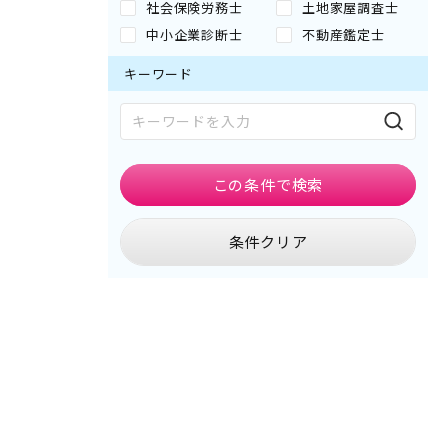
社会保険労務士
土地家屋調査士
中小企業診断士
不動産鑑定士
キーワード
この条件で
検索
条件クリア