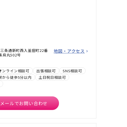
三条通新町西入釜座町22番
地図・アクセス
烏丸502号
オンライン相談可
出張相談可
SNS相談可
駅から徒歩5分以内
土日祝日相談可
メールでお問い合わせ