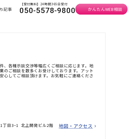
【受付無料】24時間365日受付
ち記事
かんたんWEB相談
050-5578-9800
件、各種示談交渉等幅広くご相談に応じます。地
業のご相談を数多くお受けしております。アット
安心してご相談頂けます。お気軽にご連絡くださ
丁目3−1 北上開発ビル2階
地図・アクセス