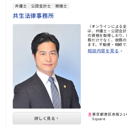
弁護士
公認会計士
税理士
共生法律事務所
〈オンラインによる全
は、弁護士・公認会計
の資格を取得しおり、
務だけでなく、税務の
ます。不動産・相続で
方はお気軽にご相談く
相談内容を見る
東京都港区赤坂2-14-
詳しく見る
Square