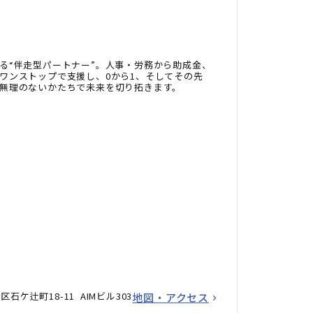
る“伴走型パートナー”。人事・労務から助成金、
ワンストップで支援し、0から1、そしてその先
無理のないかたちで未来を切り拓きます。
ケ辻町18-11 AIMビル303
地図・アクセス