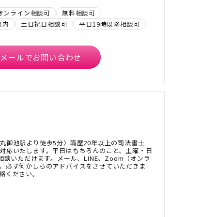
オンライン相談可
無料相談可
以内
土日祝日相談可
平日19時以降相談可
メールでお問い合わせ
丸御池駅より徒歩5分〉職歴20年以上の司法書士
対応いたします。平日はもちろんのこと、土曜・日
相談いただけます。メール、LINE、Zoom（オンラ
。必ず何かしらのアドバイスをさせていただきま
絡ください。