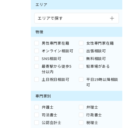
エリア
エリアで探す
特徴
男性専門家在籍
女性専門家在籍
オンライン相談可
出張相談可
SNS相談可
無料相談可
最寄駅から徒歩5
駐車場がある
分以内
土日祝日相談可
平日19時以降相談
可
専門家別
弁護士
弁理士
司法書士
行政書士
公認会計士
税理士