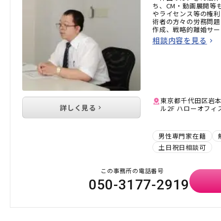
ち、CM・動画展開等
やライセンス等の権利
術者の方々の労務問題
作成、戦略的離婚サー
相談内容を見る
東京都千代田区岩本町
詳しく見る
ル2F ハローオフィ
男性専門家在籍
土日祝日相談可
この事務所の電話番号
050-3177-2919