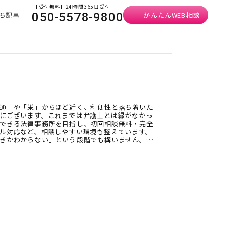
【受付無料】24時間365日受付
ち記事
かんたんWEB相談
050-5578-9800
通」や「栄」からほど近く、利便性と落ち着いた
にございます。これまでは弁護士とは縁がなかっ
できる法律事務所を目指し、初回相談無料・完全
ル対応など、相談しやすい環境も整えています。
きかわからない」という段階でも構いません。ぜ
さい。