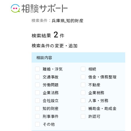
兵庫県の知的財産に強い専
検索条件：
兵庫県
知的財産
2
検索結果
件
検索条件の変更・追加
相談内容
離婚・浮気
相続
交通事故
借金・債務整理
労働問題
不動産
企業法務
企業税務
会社設立
人事・労務
知的財産
補助金・助成金
刑事事件
許認可
その他