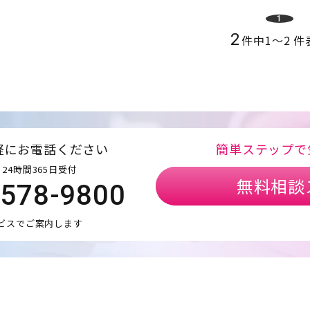
1
2
件中
1
〜
2
件
軽にお電話ください
簡単ステップで
24時間365日受付
無料相談
5578-9800
ビスでご案内します