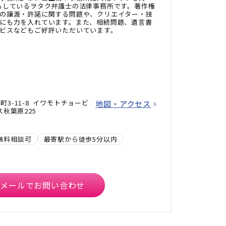
もしているヲタク弁護士の法律事務所です。著作権
の譲渡・許諾に関する問題や、クリエイター・技
にも力を入れています。また、相続問題、遺言書
ビスなどもご好評いただいています。
3-11-8 イワモトチョービ
地図・アクセス
ス秋葉原225
無料相談可
最寄駅から徒歩5分以内
メールでお問い合わせ