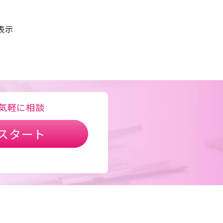
表示
気軽に相談
スタート