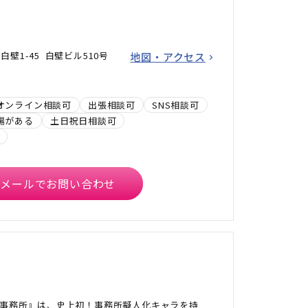
壁1-45 白壁ビル510号
地図・アクセス
オンライン相談可
出張相談可
SNS相談可
場がある
土日祝日相談可
メールでお問い合わせ
事務所』は、史上初！事務所擬人化キャラを持