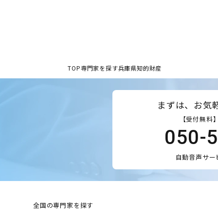
TOP
専門家を探す
兵庫県
知的財産
まずは、お気
【受付無料】
050-
自動音声サー
全国の専門家を探す