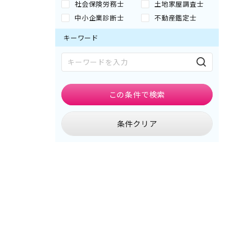
社会保険労務士
土地家屋調査士
中小企業診断士
不動産鑑定士
キーワード
この条件で
検索
条件クリア