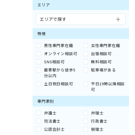
エリア
エリアで探す
特徴
男性専門家在籍
女性専門家在籍
オンライン相談可
出張相談可
SNS相談可
無料相談可
最寄駅から徒歩5
駐車場がある
分以内
土日祝日相談可
平日19時以降相談
可
専門家別
弁護士
弁理士
司法書士
行政書士
公認会計士
税理士