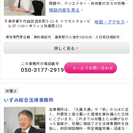
問題や、クリエイター・技術者の方々の労務問
題にも力を入れています。また、相続問題、遺
相談内容を見る
言書作成、戦略的離婚サービスなどもご好評い
ただいています。
東京都千代田区岩本町3-11-8 イワモトチョービ
地図・アクセス
ル2F ハローオフィス秋葉原225
男性専門家在籍
無料相談可
最寄駅から徒歩5分以内
土日祝日相談可
詳しく見る
この事務所の電話番号
メールでお問い合わせ
050-3177-2919
弁護士
いずみ総合法律事務所
当事務所は、「久屋大通」や「栄」からほど近
く、利便性と落ち着いた環境を兼ね備えた立地
にございます。これまでは弁護士とは縁がなか
った皆様が、気軽に相談できる法律事務所を目
指し、初回相談無料・完全個室完備・迅速なメ
ール対応など、相談しやすい環境も整えていま