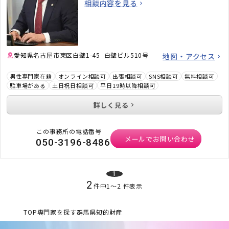
相談内容を見る
す。「弁護士に相談するべきかわからない」と
いう段階でも構いません。ぜひお気軽にご相談
ください。
愛知県名古屋市東区白壁1-45 白壁ビル510号
地図・アクセス
男性専門家在籍
オンライン相談可
出張相談可
SNS相談可
無料相談可
駐車場がある
土日祝日相談可
平日19時以降相談可
詳しく見る
この事務所の電話番号
メールでお問い合わせ
050-3196-8486
1
2
件中
1
〜
2
件表示
TOP
専門家を探す
群馬県
知的財産