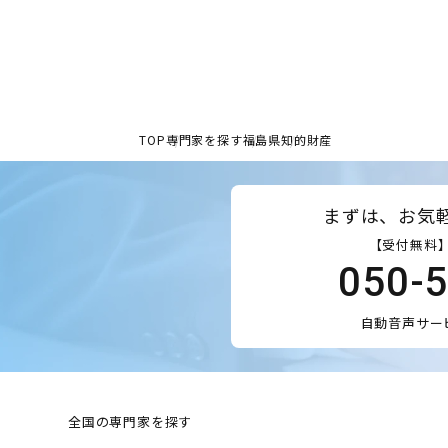
TOP
専門家を探す
福島県
知的財産
まずは、お気
【受付無料】
050-
自動音声サー
全国の専門家を探す