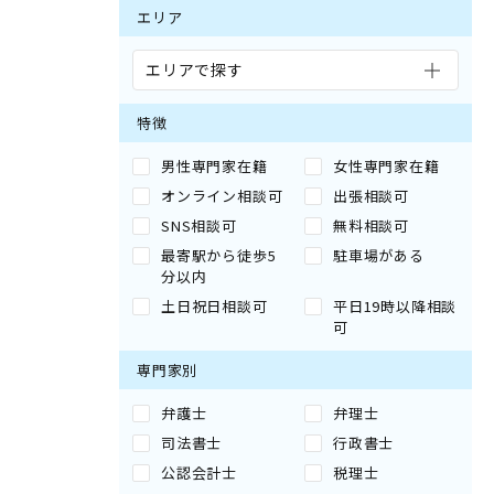
エリア
エリアで探す
特徴
男性専門家在籍
女性専門家在籍
オンライン相談可
出張相談可
SNS相談可
無料相談可
最寄駅から徒歩5
駐車場がある
分以内
土日祝日相談可
平日19時以降相談
可
専門家別
弁護士
弁理士
司法書士
行政書士
公認会計士
税理士