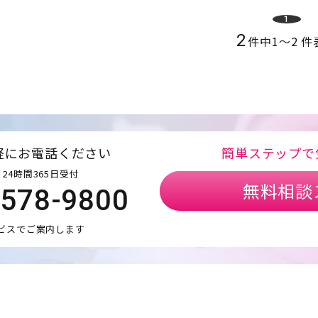
1
2
件中
1
〜
2
件
軽にお電話ください
簡単ステップで
24時間365日受付
無料相談
5578-9800
ビスでご案内します