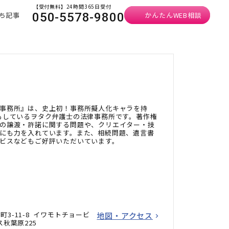
【受付無料】24時間365日受付
ち記事
かんたんWEB相談
050-5578-9800
事務所』は、史上初！事務所擬人化キャラを持
もしているヲタク弁護士の法律事務所です。著作権
の譲渡・許諾に関する問題や、クリエイター・技
にも力を入れています。また、相続問題、遺言書
ビスなどもご好評いただいています。
3-11-8 イワモトチョービ
地図・アクセス
ス秋葉原225