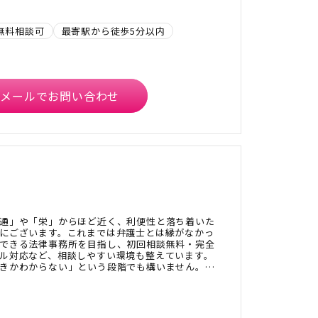
無料相談可
最寄駅から徒歩5分以内
メールでお問い合わせ
通」や「栄」からほど近く、利便性と落ち着いた
にございます。これまでは弁護士とは縁がなかっ
できる法律事務所を目指し、初回相談無料・完全
ル対応など、相談しやすい環境も整えています。
きかわからない」という段階でも構いません。ぜ
さい。