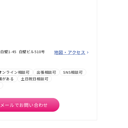
壁1-45 白壁ビル510号
地図・アクセス
オンライン相談可
出張相談可
SNS相談可
場がある
土日祝日相談可
メールでお問い合わせ