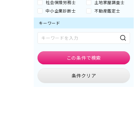
社会保険労務士
土地家屋調査士
中小企業診断士
不動産鑑定士
キーワード
この条件で
検索
条件クリア