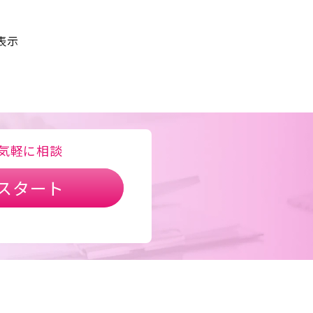
表示
気軽に相談
スタート