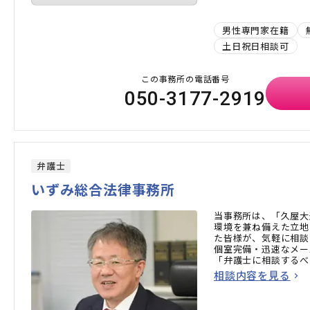
男性専門家在籍
土日祝日相談可
この事務所の電話番号
050-3177-2919
弁護士
いずみ総合法律事務所
当事務所は、「久屋大
環境を兼ね備えた立地
た皆様が、気軽に相談
個室完備・迅速なメー
「弁護士に相談するべ
ひお気軽にご相談くだ
相談内容を見る