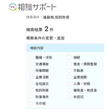
福島県の知的財産に強い専
検索条件：
福島県
知的財産
2
検索結果
件
検索条件の変更・追加
相談内容
離婚・浮気
相続
交通事故
借金・債務整理
労働問題
不動産
企業法務
企業税務
会社設立
人事・労務
知的財産
補助金・助成金
刑事事件
許認可
その他