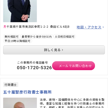
ご相談をお待ちしております。
千葉県千葉市美浜区幸町1-2-2 桑田ビル4北B
地図・アクセス
無料相談可
最寄駅から徒歩5分以内
土日祝日相談可
平日19時以降相談可
詳しく見る
この事務所の電話番号
メールでお問い合わせ
050-1720-5326
行政書士
五十嵐智彦行政書士事務所
法律、建物・設備関係を中心に多数の資格を取
得。豊富な知識と経験を持つ行政書士の事務所
です。相続・遺言、外国人支援への対応はもち