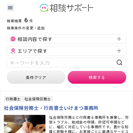
千葉県の補助金・助成金に強い専門家の検索結果
検索条件：
千葉県
補助金・助成金
6
検索結果
件
検索条件の変更・追加
相談内容で探す
エリアで探す
条件クリア
検索
する
行政書士
社会保険労務士
社会保険労務士・行政書士いけまつ事務所
社会保険労務士と行政書士事務所を兼業し、労
使トラブル、助成金の申請、許認可申請など
に、幅広く対応している事務所です。豊かな知
識と経験を糧に、お客様ごとに最適なサービス