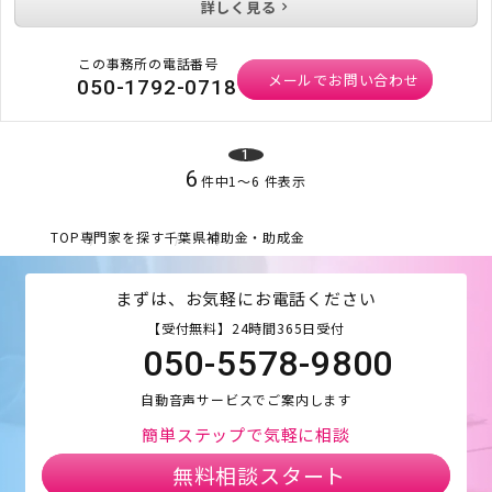
詳しく見る
この事務所の電話番号
メールでお問い合わせ
050-1792-0718
1
6
件中
1
〜
6
件表示
TOP
専門家を探す
千葉県
補助金・助成金
まずは、お気軽にお電話ください
【受付無料】24時間365日受付
050-5578-9800
自動音声サービスでご案内します
簡単ステップで気軽に相談
無料相談スタート