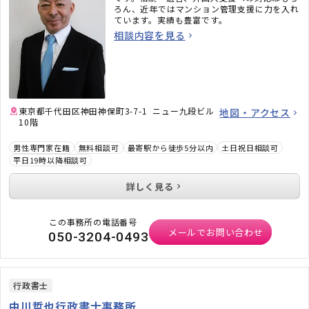
ろん、近年ではマンション管理支援に力を入れ
ています。実績も豊富です。
相談内容を見る
東京都千代田区神田神保町3-7-1 ニュー九段ビル
地図・アクセス
10階
男性専門家在籍
無料相談可
最寄駅から徒歩5分以内
土日祝日相談可
平日19時以降相談可
詳しく見る
この事務所の電話番号
メールでお問い合わせ
050-3204-0493
行政書士
中川哲也行政書士事務所