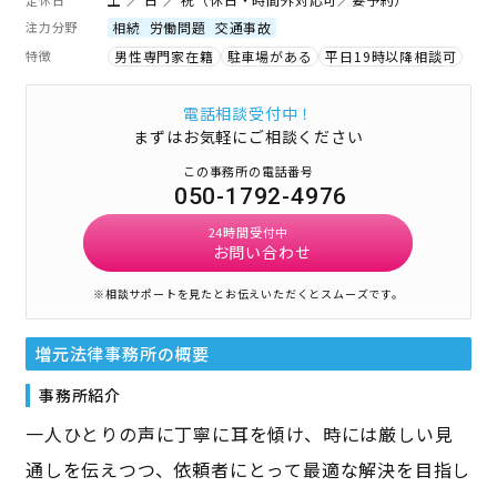
注力分野
相続
労働問題
交通事故
特徴
男性専門家在籍
駐車場がある
平日19時以降相談可
電話相談受付中！
まずはお気軽にご相談ください
この事務所の電話番号
050-1792-4976
24時間受付中
お問い合わせ
※相談サポートを見たとお伝えいただくとスムーズです。
増元法律事務所
の概要
事務所紹介
一人ひとりの声に丁寧に耳を傾け、時には厳しい見
通しを伝えつつ、依頼者にとって最適な解決を目指し