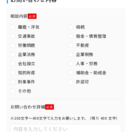
相談内容
離婚・浮気
相続
交通事故
借金・債務整理
労働問題
不動産
企業法務
企業税務
会社設立
人事・労務
知的財産
補助金・助成金
刑事事件
許認可
その他
お問い合わせ詳細
※200文字〜400文字で入力をお願いします。（残り
400
文字）