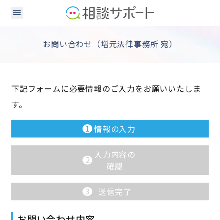
お問い合わせ（増元法律事務所 宛）
下記フォームに必要情報のご入力をお願いいたしま
す。
1
情報の入力
入力内容の
2
確認
3
送信完了
お問い合わせ内容