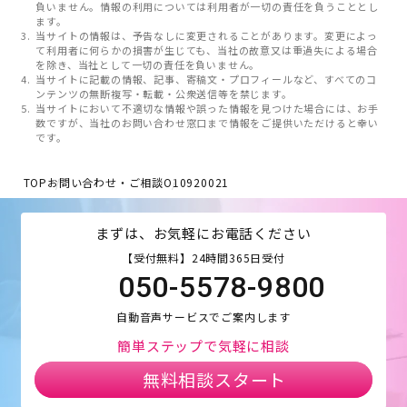
負いません。情報の利用については利用者が一切の責任を負うこととし
ます。
当サイトの情報は、予告なしに変更されることがあります。変更によっ
て利用者に何らかの損害が生じても、当社の故意又は重過失による場合
を除き、当社として一切の責任を負いません。
当サイトに記載の情報、記事、寄稿文・プロフィールなど、すべてのコ
ンテンツの無断複写・転載・公衆送信等を禁じます。
当サイトにおいて不適切な情報や誤った情報を見つけた場合には、お手
数ですが、当社のお問い合わせ窓口まで情報をご提供いただけると幸い
です。
TOP
お問い合わせ・ご相談
O10920021
まずは、お気軽にお電話ください
【受付無料】24時間365日受付
050-5578-9800
自動音声サービスでご案内します
簡単ステップで気軽に相談
無料相談スタート