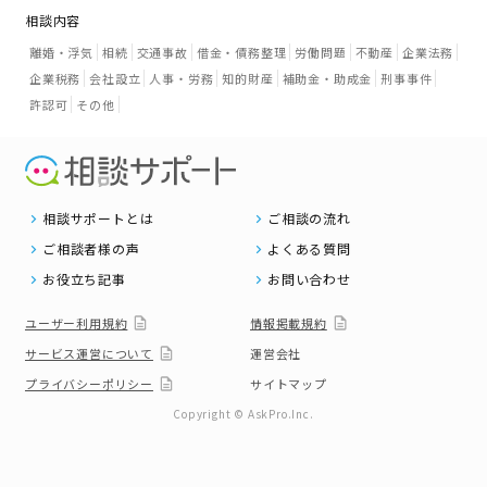
相談内容
離婚・浮気
相続
交通事故
借金・債務整理
労働問題
不動産
企業法務
企業税務
会社設立
人事・労務
知的財産
補助金・助成金
刑事事件
許認可
その他
相談サポートとは
ご相談の流れ
ご相談者様の声
よくある質問
お役立ち記事
お問い合わせ
ユーザー利用規約
情報掲載規約
サービス運営について
運営会社
プライバシーポリシー
サイトマップ
Copyright © AskPro.Inc.