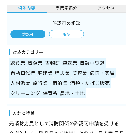
相談内容
専門家紹介
アクセス
許認可の相談
許認可
相続
対応カテゴリー
飲食業
風俗業
古物商
運送業
自動車登録
自動車代行
宅建業
建設業
美容業
病院・薬局
人材派遣
旅行業・宿泊業
酒類・たばこ販売
クリーニング
保育所
農地・土地
方針と特徴
元消防吏員として消防関係の許認可申請を受ける
立場として、取り扱ってきましたので、その申請ポ