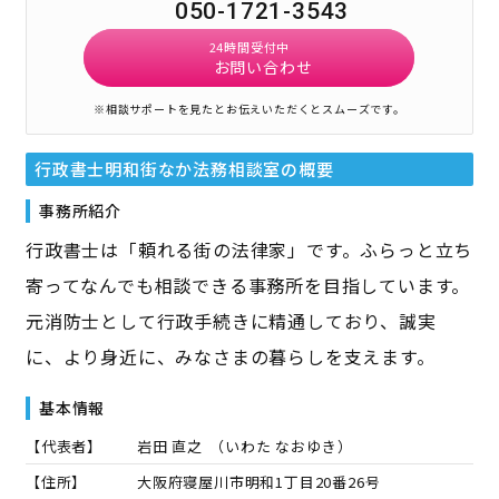
050-1721-3543
24時間受付中
お問い合わせ
※相談サポートを見たとお伝えいただくとスムーズです。
行政書士明和街なか法務相談室
の概要
事務所紹介
行政書士は「頼れる街の法律家」です。ふらっと立ち
寄ってなんでも相談できる事務所を目指しています。
元消防士として行政手続きに精通しており、誠実
に、より身近に、みなさまの暮らしを支えます。
基本情報
【代表者】
岩田 直之
（
いわた なおゆき
）
【住所】
大阪府寝屋川市明和1丁目20番26号